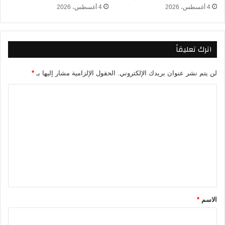
ا
4 أغسطس، 2026
4 أغسطس، 2026
ل
ا
ل
اترك تعليقاً
س
ا
ع
لن يتم نشر عنوان بريدك الإلكتروني.
الحقول الإلزامية مشار إليها بـ
*
ا
ت
ا
ا
ل
ل
ت
ق
ا
ع
د
ل
م
ة
ي
ق
*
الاسم
*