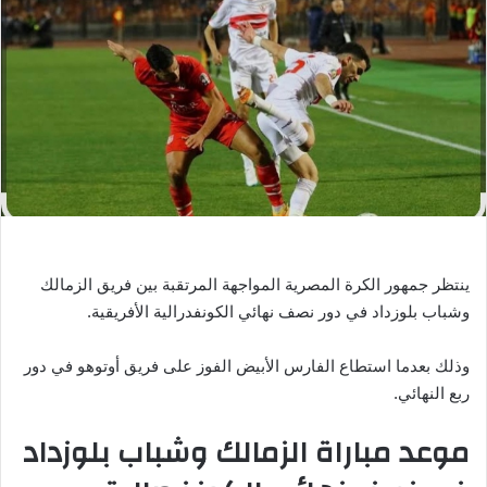
ل
ب
ر
ي
د
ا
إ
ل
ك
ت
ر
ينتظر جمهور الكرة المصرية المواجهة المرتقبة بين فريق الزمالك
و
وشباب بلوزداد في دور نصف نهائي الكونفدرالية الأفريقية.
ن
ي
وذلك بعدما استطاع الفارس الأبيض الفوز على فريق أوتوهو في دور
ا
ربع النهائي.
موعد مباراة الزمالك وشباب بلوزداد