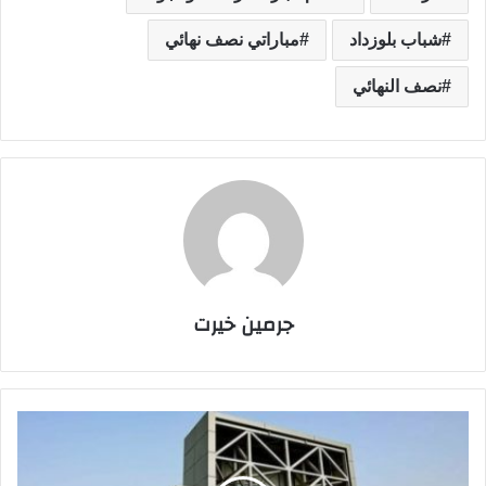
شباب بلوزداد
مباراتي نصف نهائي
نصف النهائي
جرمين خيرت
م
و
ا