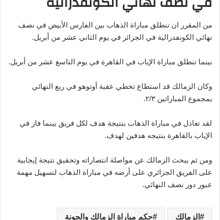
في نصف نهائي الكونفدرالية
من المقرر ان تنطلق مباراة الذهاب بين الفارس الأبيض في نصف
نهائي الكونفدرالية في الجزائر في يوم الثاني عشر من أبريل.
بينما تنطلق مباراة الإياب في القاهرة في يوم التاسع عشر من أبريل.
وكان الزمالك قد استطاع تخطي عقبة أوتوهو في ربع النهائي
بمجموع المباراتين ٢/٣.
لقد تعادل في مباراة الذهاب بنتيجة هدف لكل فريق بينما فاز في
الإياب بالقاهرة بنتيجه هدفين لهدف.
ومن ثم يبحث الزمالك عن مواصلة انتصاراته وتحقيق نتيجة إيجابية
على الفريق الجزائري على أرضه في مباراة الذهاب لتسهيل مهمة
عبور دور نصف النهائي.
الزمالك
حكم مباراة الزمالك والجونة