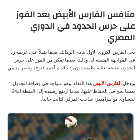
منافس الفارس الأبيض بعد الفوز
على حرس الحدود في الدوري
المصري
يحل الفريق الكروي الأول بنادي الزمالك ضيفاً ثقيلاً على غريمه زد
في المواجهة المقبلة له. وذلك، بعدما تمكن من الفوز على حرس
الحدود، بنتيجة ثنائية نظيفة دون رد بأقدام أحمد فتوح، وناصر منسي.
ويدخل
الفارس الأبيض
هذا اللقاء، وهو متواجد في وصافة الجدول،
بعدما نجح في الحفاظ عليها. بعدما ارتفع رصيده إلى النقطة الـ34،
ليتساوى مع بيراميدز، صاحب المركز الثالث حالياً.