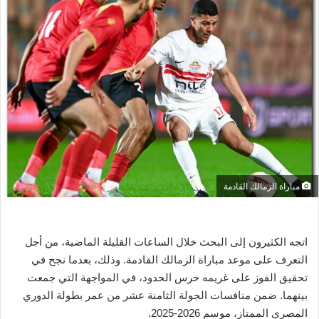
ل
ب
ر
ي
د
ا
إ
ل
ك
ت
ر
مباراة الزمالك القادمة
و
ن
ي
اتجه الكثيرون إلى البحث خلال الساعات القليلة الماضية، من أجل
ا
التعرف على موعد مباراة الزمالك القادمة. وذلك، بعدما نجح في
تحقيق الفوز على غريمه حرس الحدود، في المواجهة التي جمعت
بينهما. ضمن منافسات الجولة الثامنة عشر من عمر بطولة الدوري
المصري الممتاز، موسم 2026-2025.