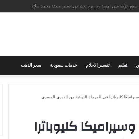
ام على سارة خليفة في قضية المخدرات الكبرى
ن
تعليم
تفسير الاحلام
خدمات سعودية
سعر الذهب
سيراميكا كليوباترا في المرحلة النهائية من الدوري المصري
وسيراميكا كليوباترا