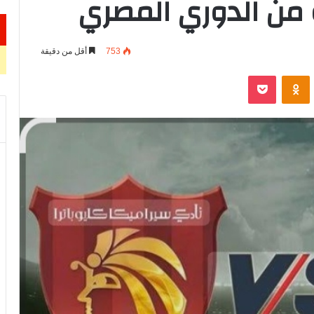
ة من الدوري المصري
753
أقل من دقيقة
VKontak
Odnoklassniki
‫Pocket