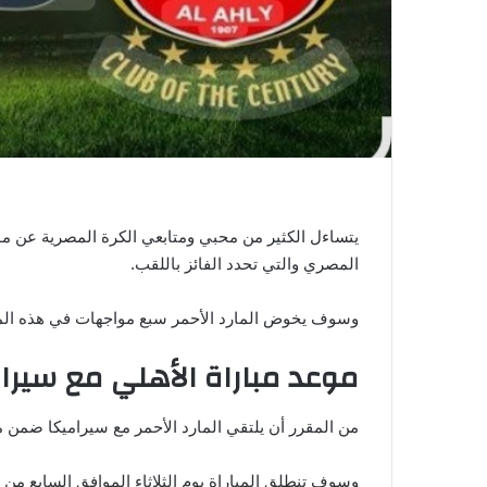
ي
ا
يتساءل الكثير من محبي ومتابعي الكرة المصرية عن موع
المصري والتي تحدد الفائز باللقب.
وسوف يخوض المارد الأحمر سبع مواجهات في هذه المرحل
موعد مباراة الأهلي مع سيرا
من المقرر أن يلتقي المارد الأحمر مع سيراميكا ضمن مب
وسوف تنطلق المباراة يوم الثلاثاء الموافق السابع من 