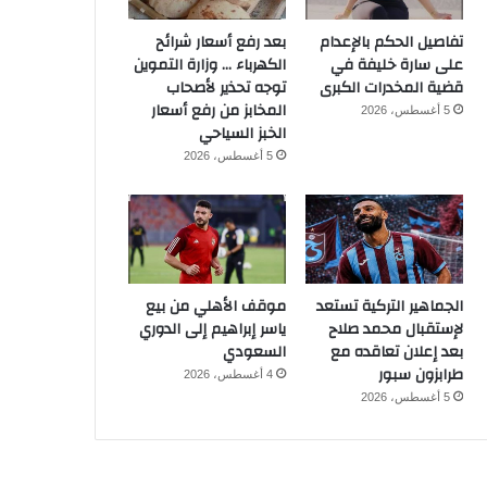
تفاصيل الحكم بالإعدام
بعد رفع أسعار شرائح
على سارة خليفة في
الكهرباء … وزارة التموين
قضية المخدرات الكبرى
توجه تحذير لأصحاب
المخابز من رفع أسعار
5 أغسطس، 2026
الخبز السياحي
5 أغسطس، 2026
الجماهير التركية تستعد
موقف الأهلي من بيع
لإستقبال محمد صلاح
ياسر إبراهيم إلى الدوري
بعد إعلان تعاقده مع
السعودي
طرابزون سبور
4 أغسطس، 2026
5 أغسطس، 2026