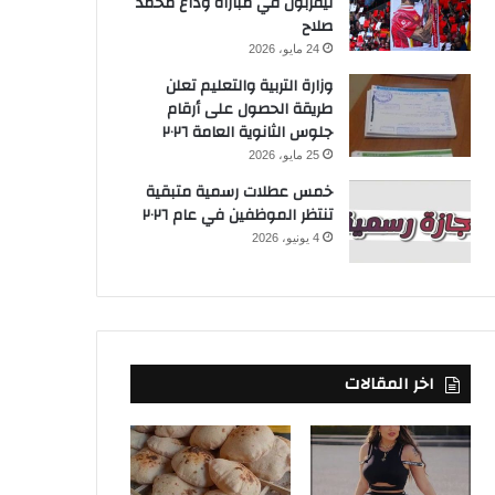
ليفربول في مباراة وداع محمد
صلاح
24 مايو، 2026
وزارة التربية والتعليم تعلن
طريقة الحصول على أرقام
جلوس الثانوية العامة ٢٠٢٦
25 مايو، 2026
خمس عطلات رسمية متبقية
تنتظر الموظفين في عام ٢٠٢٦
4 يونيو، 2026
اخر المقالات