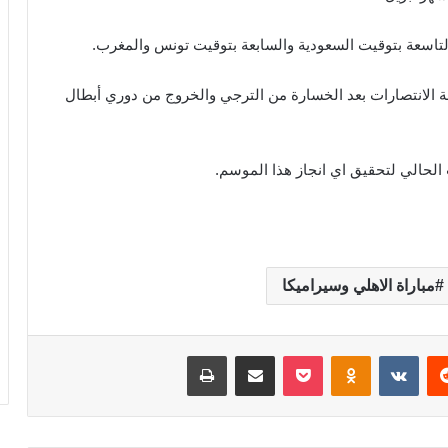
التاسعة بتوقيت السعودية والسابعة بتوقيت تونس والمغرب.
ة الانتصارات بعد الخسارة من الترجي والخروج من دوري أبطال
الحالي لتحقيق اي انجاز هذا الموسم.
مباراة الاهلي وسيراميكا
‏Reddit
‏VKontakte
Odnoklassniki
‫Pocket
مشاركة عبر البريد
طباعة