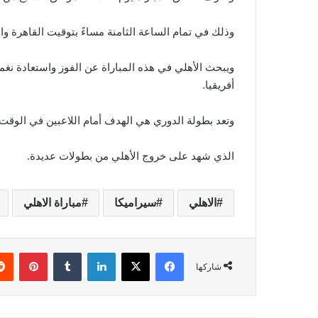
وذلك في تمام الساعة الثامنة مساءً بتوقيت القاهرة و
ويبحث الأهلي في هذه المباراة عن الفوز واستعادة نغم
أفريقيا.
وتعد بطولة الدوري هي الهدف أمام اللاعبين في الوقت 
الذي شهد على خروج الأهلي من بطولات عديدة.
الاهلي
سيراميكا
مباراة الاهلي
فيسبوك
‫X
لينكدإن
‏Tumblr
بينتيريست
شاركها