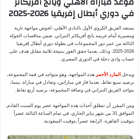
موعد مباراة الأهلي ويانج أفريكانز
في دوري أبطال إفريقيا 2026-2025
يستعد الفريق الكروي الأول بالنادي الأهلي، لخوض مواجهة نارية
ومصيرية أمام غريمه يانج أفريكانز التنزاني. ضمن منافسات الجولة
الثالثة من عمر دور المجموعات في بطولة دوري أبطال إفريقيا
2026-2025. وذلك، بعدما حقق الفوز بنتيجة ثلاثية مقابل هدف على
حساب وادي دجلة في الدوري المصري.
ويدخل
المارد الأحمر
هذه المواجهة، وهو متواجد في قمة المجموعة،
برصيد سبع نقاط، بعدما فاز في مباراتين، وتعادل في مباراة. بينما،
يتواجد الفريق التنزاني في وصافة المجموعة، برصيد أربع نقاط.
ومن المقرر أن تنطلق أحداث هذه المواجهة عصر يوم السبت القادم،
الموافق 31 من شهر يناير الجاري. في تمام الساعة الثالثة عصراً
بتوقيت القاهرة، الرابعة عصراً بتوقيت السعودية.