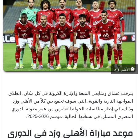
ل
ب
ر
ي
د
ا
إ
ل
ك
ت
الأهلي وزد
ر
و
ن
يترقب عشاق ومتابعي المتعة والإثارة الكروية في كل مكان، انطلاق
ي
المواجهة النارية والقوية، التي سوف تجمع بين كلاً من الأهلي وزد.
ا
وذلك، في إطار منافسات الجولة العشرين من عمر بطولة الدوري
المصري الممتاز، في نسختها الحالية، موسم 2026-2025.
موعد مباراة الأهلي وزد في الدوري