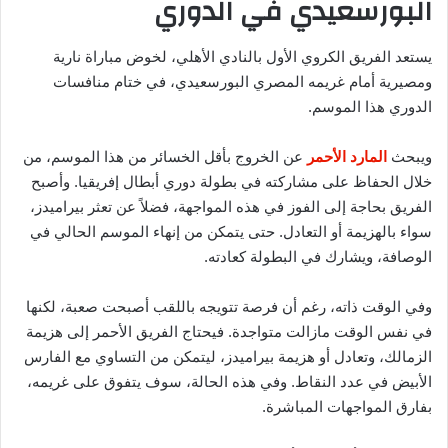
البورسعيدي في الدوري
يستعد الفريق الكروي الأول بالنادي الأهلي، لخوض مباراة نارية
ومصيرية أمام غريمه المصري البورسعيدي، في ختام منافسات
الدوري هذا الموسم.
ويبحث
المارد الأحمر
عن الخروج بأقل الخسائر من هذا الموسم، من
خلال الحفاظ على مشاركته في بطولة دوري أبطال إفريقيا. وأصبح
الفريق بحاجة إلى الفوز في هذه المواجهة، فضلاً عن تعثر بيراميدز،
سواء بالهزيمة أو التعادل. حتى يتمكن من إنهاء الموسم الحالي في
الوصافة، ويشارك في البطولة كعادته.
وفي الوقت ذاته، رغم أن فرصة تتويجه باللقب أصبحت صعبة، لكنها
في نفس الوقت مازالت متواجدة. فيحتاج الفريق الأحمر إلى هزيمة
الزمالك، وتعادل أو هزيمة بيراميدز، ليتمكن من التساوي مع الفارس
الأبيض في عدد النقاط. وفي هذه الحالة، سوف يتفوق على غريمه،
بفارق المواجهات المباشرة.