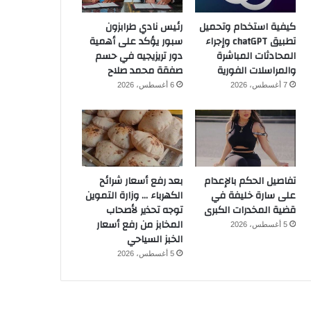
كيفية استخدام وتحميل
رئيس نادي طرابزون
تطبيق chatGPT وإجراء
سبور يؤكد على أهمية
المحادثات المباشرة
دور تريزيجيه في حسم
والمراسلات الفورية
صفقة محمد صلاح
7 أغسطس، 2026
6 أغسطس، 2026
تفاصيل الحكم بالإعدام
بعد رفع أسعار شرائح
على سارة خليفة في
الكهرباء … وزارة التموين
قضية المخدرات الكبرى
توجه تحذير لأصحاب
المخابز من رفع أسعار
5 أغسطس، 2026
الخبز السياحي
5 أغسطس، 2026