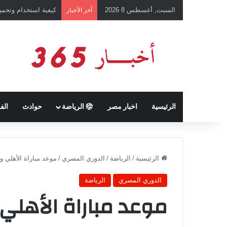
السبت, أغسطس 8 2026
كيفية استخدام وتحميل تطبيق chatGPT وإجراء المحادثات ال
آخر الأخبار
الرئيسية
اخبار مصر
الرياضة
حوادث
الف
الرئيسية
/
الرياضة
/
الدوري المصري
/
موعد مباراة الأهلي والبنك في ال
الدوري المصري
الرياضة
موعد مباراة الأهلي