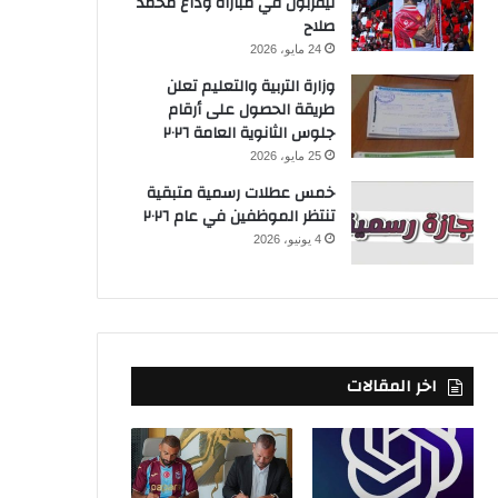
ليفربول في مباراة وداع محمد
صلاح
24 مايو، 2026
وزارة التربية والتعليم تعلن
طريقة الحصول على أرقام
جلوس الثانوية العامة ٢٠٢٦
25 مايو، 2026
خمس عطلات رسمية متبقية
تنتظر الموظفين في عام ٢٠٢٦
4 يونيو، 2026
اخر المقالات