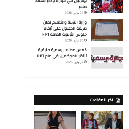
ليفربول في مباراة وداع محمد
صلاح
24 مايو، 2026
وزارة التربية والتعليم تعلن
طريقة الحصول على أرقام
جلوس الثانوية العامة ٢٠٢٦
25 مايو، 2026
خمس عطلات رسمية متبقية
تنتظر الموظفين في عام ٢٠٢٦
4 يونيو، 2026
اخر المقالات