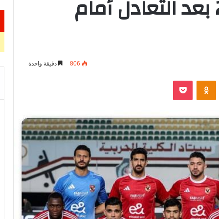
المصري 2026-2025 بعد التعادل أمام
806
دقيقة واحدة
VKontak
Odnoklassniki
‫Pocket