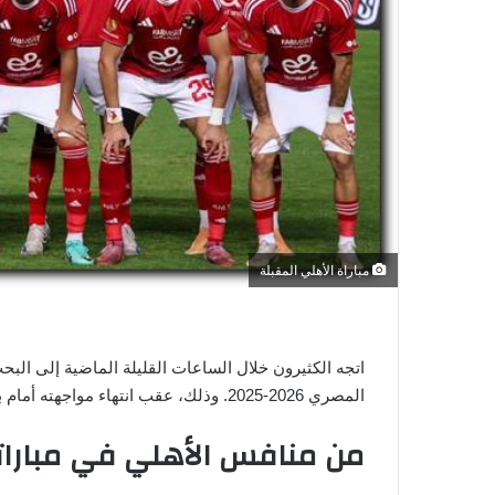
و
ن
ي
ا
مباراة الأهلي المقبلة
اتجه الكثيرون خلال الساعات القليلة الماضية إلى الب
المصري 2026-2025. وذلك، عقب انتهاء مواجهته أمام بتروجيت التي انتهت بنتيجة التعادل الإيجابي، هدفاً لكل فريق.
من منافس الأهلي في مبارات