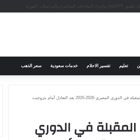
سبور يؤكد على أهمية دور تريزيجيه في حسم صفقة محمد صلاح
ن
تعليم
تفسير الاحلام
خدمات سعودية
سعر الذهب
ري المصري 2026-2025 بعد التعادل أمام بتروجيت
 المقبلة في الدوري