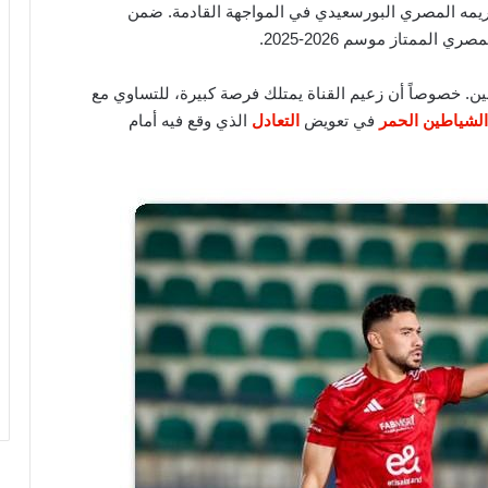
 غريمه المصري البورسعيدي في المواجهة القادمة. ضمن
لممتاز موسم 2026-2025.
قين. خصوصاً أن زعيم القناة يمتلك فرصة كبيرة، للتساوي مع
الشياطين الحمر
في تعويض
التعادل
الذي وقع فيه أمام