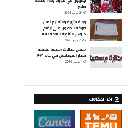
ليفربول في مباراة وداع محمد
صلاح
24 مايو، 2026
وزارة التربية والتعليم تعلن
طريقة الحصول على أرقام
جلوس الثانوية العامة ٢٠٢٦
25 مايو، 2026
خمس عطلات رسمية متبقية
تنتظر الموظفين في عام ٢٠٢٦
4 يونيو، 2026
اخر المقالات