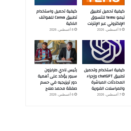
كيفية تحميل تطبيق
كيفية تحميل واستخدام
تيمو temu للتسوق
تطبيق Canva للهواتف
الإلكتروني عبر الإنترنت
الذكية
9 أغسطس، 2026
8 أغسطس، 2026
كيفية استخدام وتحميل
رئيس نادي طرابزون
تطبيق chatGPT وإجراء
سبور يؤكد على أهمية
المحادثات المباشرة
دور تريزيجيه في حسم
والمراسلات الفورية
صفقة محمد صلاح
7 أغسطس، 2026
6 أغسطس، 2026