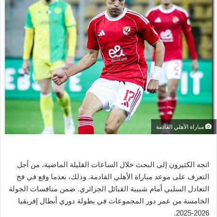
ل
ب
ر
ي
د
ا
إ
ل
ك
ت
ر
مباراة الأهلي القادمة
و
ن
ي
اتجه الكثيرون إلى البحث خلال الساعات القليلة الماضية، من أجل
ا
التعرف على موعد مباراة الأهلي القادمة. وذلك، بعدما وقع في فخ
التعادل السلبي أمام شبيبة القبائل الجزائري. ضمن منافسات الجولة
الخامسة من عمر دور المجموعات في بطولة دوري أبطال إفريقيا
2026-2025.