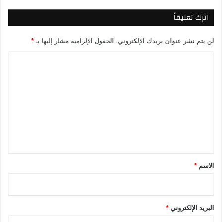
م
اترك تعليقاً
2
0
2
لن يتم نشر عنوان بريدك الإلكتروني.
الحقول الإلزامية مشار إليها بـ
*
6
ا
ل
ت
ع
ل
ي
ق
*
الاسم
*
البريد الإلكتروني
*