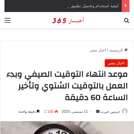
كيفية استخدام وتحميل تطبيق chatGPT وإجراء المحادثات المباشرة والمراسلات الفورية
بحث عن
الق
الرئيسية
/
اخبار مصر
اخبار مصر
موعد انتهاء التوقيت الصيفي وبدء
العمل بالتوقيت الشتوي وتأخير
الساعة 60 دقيقة
جرمين خيرت
أ
11 سبتمبر، 2025
1٬100
دقيقة واحدة
ر
س
ل