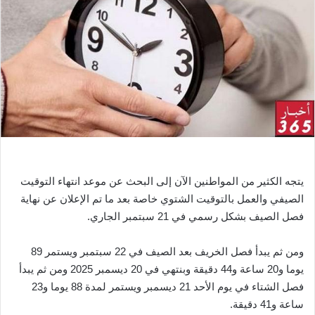
ب
ر
ي
د
ا
إ
ل
ك
ت
ر
يتجه الكثير من المواطنين الآن إلى البحث عن موعد انتهاء التوقيت
و
الصيفي والعمل بالتوقيت الشتوي خاصة بعد ما تم الإعلان عن نهاية
ن
فصل الصيف بشكل رسمي في 21 سبتمبر الجاري.
ي
ا
ومن ثم يبدأ فصل الخريف بعد الصيف في 22 سبتمبر ويستمر 89
يوما و20 ساعة و44 دقيقة وبنتهي في 20 ديسمبر 2025 ومن ثم يبدأ
فصل الشتاء في يوم الأحد 21 ديسمبر ويستمر لمدة 88 يوما و23
ساعة و41 دقيقة.