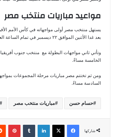
مواعيد مباريات منتخب مصر
يستهل منتخب مصر أولى مواجهاته في كأس الأمم الأفر
بعد غدا الأثنين الموافق ٢٢ ديسمبر في تمام الساعة العاشرة مساءً.
الخامسة مساءً.
السادسة مساءً.
حسام حسن
مباريات منتخب مصر
فيسبوك
‫X
لينكدإن
‏Tumblr
بينتيريست
شاركها