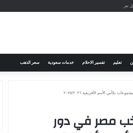
مباشرة والمراسلات الفورية
ن
تعليم
تفسير الاحلام
خدمات سعودية
سعر الذهب
ت بكأس الأمم الأفريقية ٢٠٢٥/٢٠٢٦
خب مصر في دور