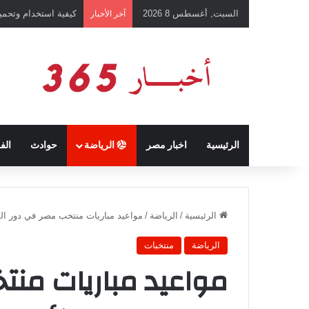
السبت, أغسطس 8 2026
كيفية استخدام وتحميل تطبيق chatGPT وإجراء المحادثات ال
آخر الأخبار
الرئيسية
اخبار مصر
الرياضة
حوادث
الف
الرئيسية
/
الرياضة
/
مواعيد مباريات منتخب مصر في دور المجموعا
الرياضة
منتخبات
مواعيد مباريات منت