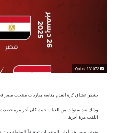
و
ن
ي
ا
Oplus_131072
ينتظر عشاق كرة القدم متابعة مباريات منتخب مصر في ك
اللقب مرة أخرة.
وتعتبر مصر هي أولى المنتخبات تحقيقاً للبطولة حي