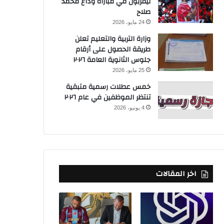
ليفربول في مباراة وداع محمد
صلاح
24 مايو، 2026
وزارة التربية والتعليم تعلن
طريقة الحصول على أرقام
جلوس الثانوية العامة ٢٠٢٦
25 مايو، 2026
خمس عطلات رسمية متبقية
تنتظر الموظفين في عام ٢٠٢٦
4 يونيو، 2026
اخر المقالات