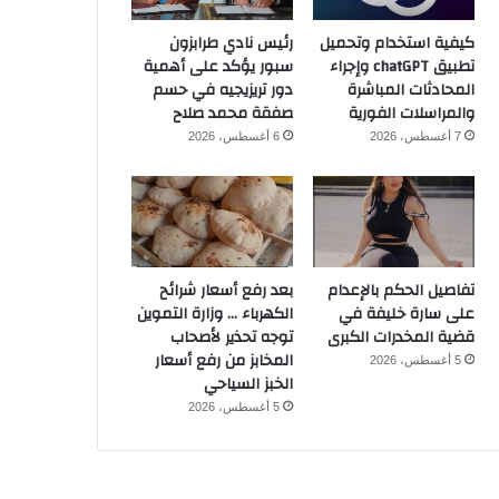
كيفية استخدام وتحميل
رئيس نادي طرابزون
تطبيق chatGPT وإجراء
سبور يؤكد على أهمية
المحادثات المباشرة
دور تريزيجيه في حسم
والمراسلات الفورية
صفقة محمد صلاح
7 أغسطس، 2026
6 أغسطس، 2026
تفاصيل الحكم بالإعدام
بعد رفع أسعار شرائح
على سارة خليفة في
الكهرباء … وزارة التموين
قضية المخدرات الكبرى
توجه تحذير لأصحاب
المخابز من رفع أسعار
5 أغسطس، 2026
الخبز السياحي
5 أغسطس، 2026