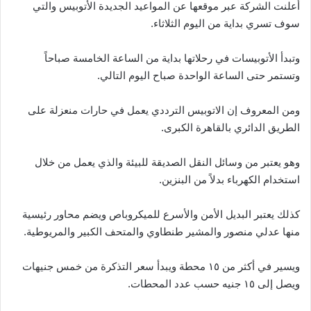
أعلنت الشركة عبر موقعها عن المواعيد الجديدة الأتوبيس والتي
سوف تسري بداية من اليوم الثلاثاء.
وتبدأ الأتوبيسات في رحلاتها بداية من الساعة الخامسة صباحاً
وتستمر حتى الساعة الواحدة صباح اليوم التالي.
ومن المعروف إن الاتوبيس الترددي يعمل في حارات منعزلة على
الطريق الدائري بالقاهرة الكبرى.
وهو يعتبر من وسائل النقل الصديقة للبيئة والذي يعمل من خلال
استخدام الكهرباء بدلاً من البنزين.
كذلك يعتبر البديل الأمن والأسرع للميكروباص ويضم محاور رئيسية
منها عدلي منصور والمشير طنطاوي والمتحف الكبير والمريوطية.
ويسير في أكثر من ١٥ محطة ويبدأ سعر التذكرة من خمس جنيهات
ويصل إلى ١٥ جنيه حسب عدد المحطات.