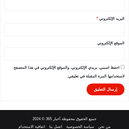
ي
ق
ي
البريد الإلكتروني
*
ة
٢
٠
٢
الموقع الإلكتروني
٥
/
٢
٠
احفظ اسمي، بريدي الإلكتروني، والموقع الإلكتروني في هذا المتصفح
٢
لاستخدامها المرة المقبلة في تعليقي.
٦
جميع الحقوق محفوظة أخبار 365 © 2024
من نحن
سياسة الخصوصية
اتصل بنا
اتفاقية الاستخدام