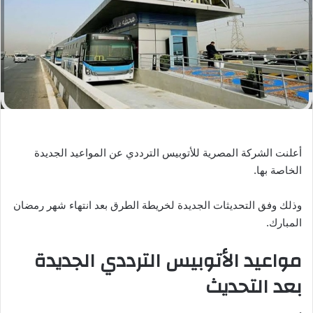
ر
ي
د
ا
إ
ل
ك
ت
ر
أعلنت الشركة المصرية للأتوبيس الترددي عن المواعيد الجديدة
و
الخاصة بها.
ن
ي
وذلك وفق التحديثات الجديدة لخريطة الطرق بعد انتهاء شهر رمضان
ا
المبارك.
مواعيد الأتوبيس الترددي الجديدة
بعد التحديث