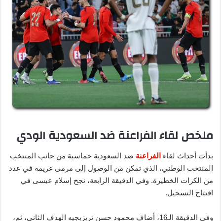
ملخص لقاء الفراعنة ضد السعودية الودي
بدأت أحداث لقاء
الفراعنة
ضد السعودية حماسية من جانب المنتخب
المنتخب الوطني، الذي تمكن من الوصول إلى مرمى غريمه في عدد
من الكرات الخطيرة. وفي الدقيقة الرابعة، نجح إسلام عيسى في
افتتاح التسجيل.
وفي الدقيقة الـ16، أضاف محمود حسن تريزيجيه الهدف الثاني، ثم،