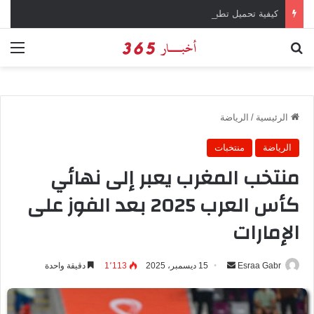
كيفية تحميل تطبيق تيمو temu للتسوق الإلكتروني عبر الإنترنت
بحث عن
الق
الرئيسية
/
الرياضة
الرياضة
منتخبات
منتخب المغرب يعبر إلى نهائي
كأس العرب 2025 بعد الفوز على
الإمارات
Esraa Gabr
أ
15 ديسمبر، 2025
1٬113
دقيقة واحدة
ر
س