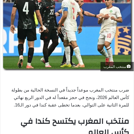
ر
ي
د
ا
إ
ل
ك
ت
ر
منتخب المغرب
و
ن
ي
ضرب منتخب المغرب موعداً جديداً في النسخة الحالية من بطولة
ا
كأس العالم 2026، ونجح في حجز مقعداً له في الدور الربع نهائي
للمرة الثانية على التوالي، بعدما تخطى عقبة كندا في دور الـ16.
منتخب المغرب يكتسح كندا في
كأس العالم