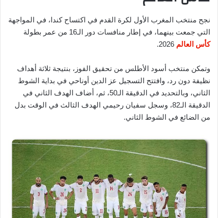
نجح منتخب المغرب الأول لكرة القدم في اكتساح كندا، في المواجهة
التي جمعت بينهما، في إطار منافسات دور الـ16 من عمر بطولة
كأس العالم
2026.
وتمكن منتخب أسود الأطلس من تحقيق الفوز، بنتيجة ثلاثة أهداف
نظيفة دون رد، وافتتح التسجيل عز الدين أوناحي في بداية الشوط
الثاني، وبالتحديد في الدقيقة الـ50، ثم، أضاف الهدف الثاني في
الدقيقة الـ82، وسجل سفيان رحيمي الهدف الثالث في الوقت بدل
من الضائع في الشوط الثاني.