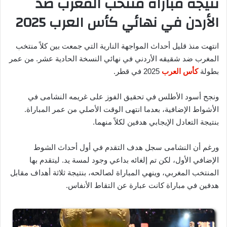
نتيجة مباراة منتخب المغرب ضد
الأردن في نهائي كأس العرب 2025
انتهت منذ قليل أحداث المواجهة النارية التي جمعت بين كلاً منتخب
المغرب ضد شقيقه الأردني في نهائي النسخة الحادية عشر. من عمر
بطولة
كأس العرب
2025 في قطر.
ونجح أسود الأطلس في تحقيق الفوز على غريمه النشامى في
الأشواط الإضافية، بعدما انتهى الوقت الأصلي من عمر المباراة.
بنتيجة التعادل الإيجابي هدفين لكلاً منهما.
ورغم أن النشامى سجل هدف التقدم في أول أحداث الشوط
الإضافي الأول، لكن تم إلغائه بداعي وجود لمسة يد. ليتقدم بها
المنتخب المغربي، وينهي المباراة لصالحه، بنتيجة ثلاثة أهداف مقابل
هدفين في مباراة كانت عبارة عن التقاط الأنفاس.