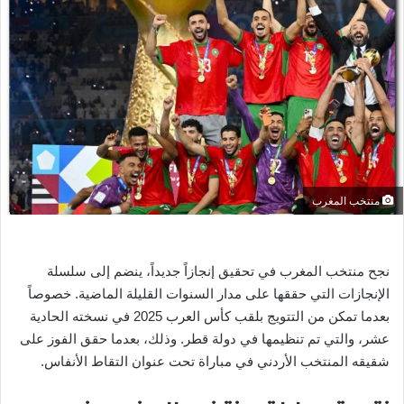
ر
ي
د
ا
إ
ل
ك
ت
ر
منتخب المغرب
و
ن
ي
نجح منتخب المغرب في تحقيق إنجازاً جديداً، ينضم إلى سلسلة
ا
الإنجازات التي حققها على مدار السنوات القليلة الماضية. خصوصاً
بعدما تمكن من التتويج بلقب كأس العرب 2025 في نسخته الحادية
عشر، والتي تم تنظيمها في دولة قطر. وذلك، بعدما حقق الفوز على
شقيقه المنتخب الأردني في مباراة تحت عنوان التقاط الأنفاس.