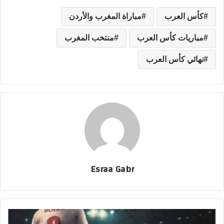
كأس العرب
مباراة المغرب والأردن
مباريات كأس العرب
منتخب المغرب
نهائي كأس العرب
Esraa Gabr
م