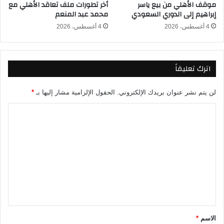
موقف الأهلي من بيع ياسر
أخر تطورات ملف تعاقد الأهلي مع
ع
0
إبراهيم إلى الدوري السعودي
محمد عبد المنعم
ر
2
ب
5
4 أغسطس، 2026
4 أغسطس، 2026
٢
٠
٢
اترك تعليقاً
٥
لن يتم نشر عنوان بريدك الإلكتروني.
الحقول الإلزامية مشار إليها بـ
*
ا
ل
ت
ع
ل
ي
ق
*
الاسم
*