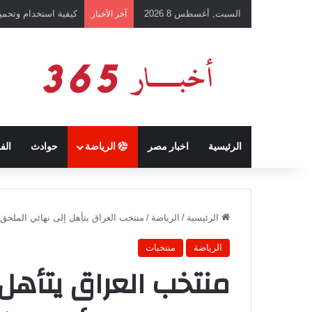
السبت, أغسطس 8 2026
كيفية استخدام وتحميل تطبيق chatGPT وإجراء المحادثات ال
آخر الأخبار
الرئيسية
اخبار مصر
الرياضة
حوادث
الف
الرئيسية
/
الرياضة
/
منتخب العراق يتأهل إلى نهائي الملحق ال
الرياضة
منتخبات
منتخب العراق يتأهل