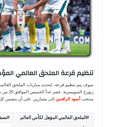
تنظيم قرعة الملحق العالمي المؤهل لمونديا
منتخب
أسود الرافدين
إلى مسارين. على أن يتضمن كل م
الملحق العالمي المؤهل لكأس العالم
تصفي