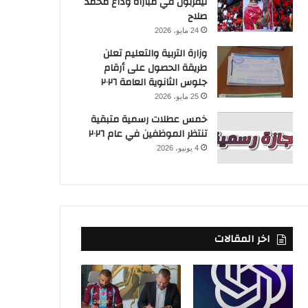
ليفربول في مباراة وداع محمد
صلاح
24 مايو، 2026
وزارة التربية والتعليم تعلن
طريقة الحصول على أرقام
جلوس الثانوية العامة ٢٠٢٦
25 مايو، 2026
خمس عطلات رسمية متبقية
تنتظر الموظفين في عام ٢٠٢٦
4 يونيو، 2026
اخر المقالات