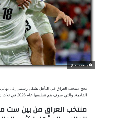
ي
ا
منتخب العراق
نجح منتخب العراق في التأهل بشكل رسمي إلى نهائي ا
القادمة. والتي سوف يتم تنظيمها عام 2026 في ثلاث دول، هم الولايات المتحدة الأمريكية، كندا، والمكسيك.
منتخب العراق من بين ست من