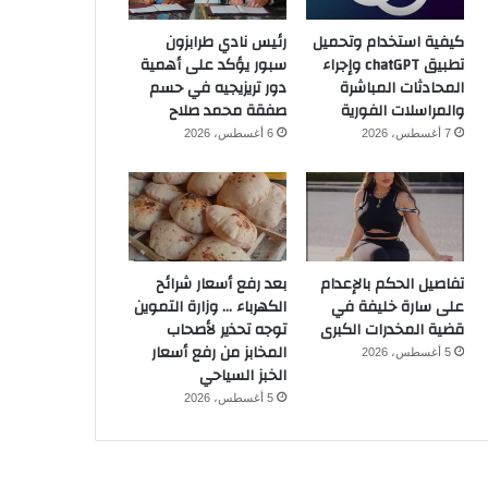
كيفية استخدام وتحميل
رئيس نادي طرابزون
تطبيق chatGPT وإجراء
سبور يؤكد على أهمية
المحادثات المباشرة
دور تريزيجيه في حسم
والمراسلات الفورية
صفقة محمد صلاح
7 أغسطس، 2026
6 أغسطس، 2026
تفاصيل الحكم بالإعدام
بعد رفع أسعار شرائح
على سارة خليفة في
الكهرباء … وزارة التموين
قضية المخدرات الكبرى
توجه تحذير لأصحاب
المخابز من رفع أسعار
5 أغسطس، 2026
الخبز السياحي
5 أغسطس، 2026