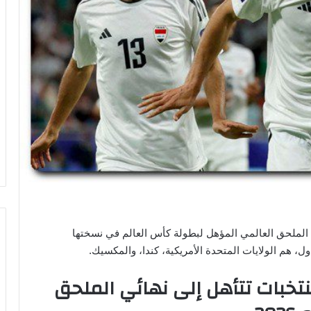
لملحق العالمي المؤهل لبطولة كأس العالم في نسختها
تخبات تتأهل إلى نهائي الملحق