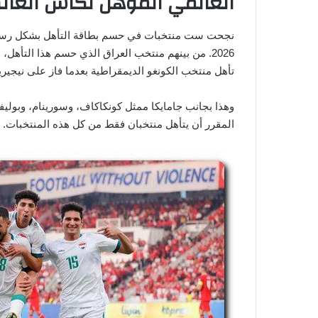
العالمي المؤهل لكأس العالم 26
نجحت ست منتخبات في حسم بطاقة التأهل بشكل رسمي
2026. من بينهم منتخب العراق الذي حسم هذا التأه
تأهل منتخب الكونغو الديمقراطية بعدما فاز على نيجيري
وهذا بجانب جامايكا ممثل كونكاكاف، وسورينام، وبوليفيا 
المقرر أن يتأهل منتخبان فقط من كل هذه المنتخبات.