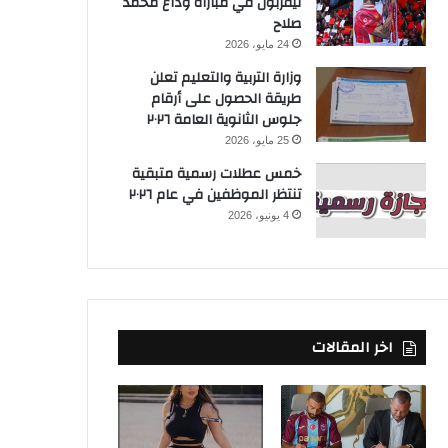
ليفربول في مباراة وداع محمد
صلاح
24 مايو، 2026
وزارة التربية والتعليم تعلن
طريقة الحصول على أرقام
جلوس الثانوية العامة ٢٠٢٦
25 مايو، 2026
خمس عطلات رسمية متبقية
تنتظر الموظفين في عام ٢٠٢٦
4 يونيو، 2026
اخر المقالات