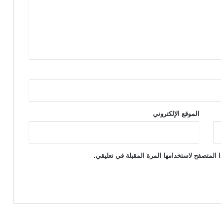
ر
ا
ز
إ
ي
ه
_
١
٠
الموقع الإلكتروني
 المتصفح لاستخدامها المرة المقبلة في تعليقي.