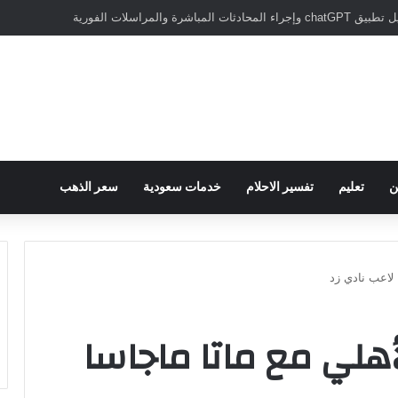
سبور يؤكد على أهمية دور تريزيجيه في حسم صفقة محمد صلاح
ن
تعليم
تفسير الاحلام
خدمات سعودية
سعر الذهب
 لاعب نادي زد
هلي مع ماتا ماجاسا