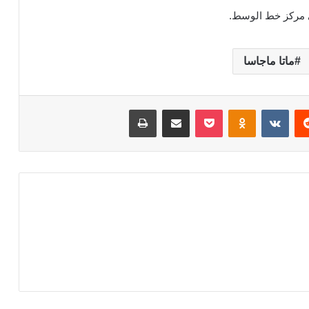
في مركز خط الوسط.
ماتا ماجاسا
‏Reddit
‏VKontakte
Odnoklassniki
‫Pocket
مشاركة عبر البريد
طباعة