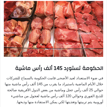
الحكومة تستورد 145 ألف رأس ماشية
في ضوء الاستعداد لعيد الأضحى قامت الحكومة بالسماح للشركات
خلال الأيام الماضية باستيراد ما يقرب من 145 ألف رأس ماشية منها
حوالي 25 ألف رأس عجل وماشية من بعض الدول الأفريقية صالحة
للذبح الفوري وحوالي 120 ألف رأس ماشية لعجول من مناشيء
أوروبية يتم تربيتها وتغذيتها لكي يمكن الاستفادة منها وذبحها.