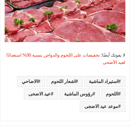
لا يفوتك أيضًا:
تخفيضات على اللحوم والدواجن بنسبة 30% استعدادًا
لعيد الأضحى
استيراد الماشية
اشعار اللحوم
الاضاحي
اللحوم
رؤوس الماشية
عيد الاضحى
موعد عيد الاضجى