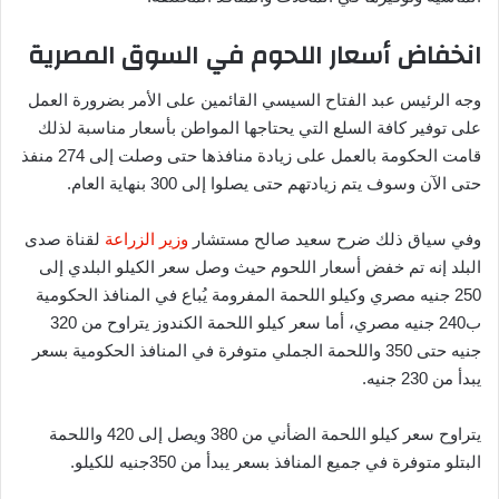
انخفاض أسعار اللحوم في السوق المصرية
وجه الرئيس عبد الفتاح السيسي القائمين على الأمر بضرورة العمل
على توفير كافة السلع التي يحتاجها المواطن بأسعار مناسبة لذلك
قامت الحكومة بالعمل على زيادة منافذها حتى وصلت إلى 274 منفذ
حتى الآن وسوف يتم زيادتهم حتى يصلوا إلى 300 بنهاية العام.
وفي سياق ذلك ضرح سعيد صالح مستشار
وزير الزراعة
لقناة صدى
البلد إنه تم خفض أسعار اللحوم حيث وصل سعر الكيلو البلدي إلى
250 جنيه مصري وكيلو اللحمة المفرومة يُباع في المنافذ الحكومية
ب240 جنيه مصري، أما سعر كيلو اللحمة الكندوز يتراوح من 320
جنيه حتى 350 واللحمة الجملي متوفرة في المنافذ الحكومية بسعر
يبدأ من 230 جنيه.
يتراوح سعر كيلو اللحمة الضأني من 380 ويصل إلى 420 واللحمة
البتلو متوفرة في جميع المنافذ بسعر يبدأ من 350جنيه للكيلو.