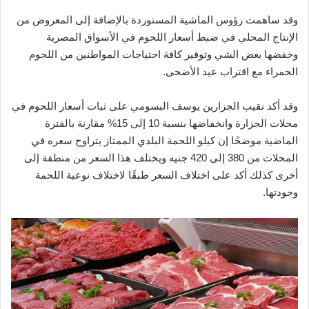
وقد ساهمت رؤوس الماشية المستوردة بالإضافة إلى المعروض من
الإنتاج المحلي في ضبط أسعار اللحوم في الأسواق المصرية
وخفضها بعض الشي وتوفير كافة احتياجات المواطنين من اللحوم
الحمراء مع اقتراب عيد الأضحى.
وقد أكد نقيب الجزارين يوسف البسومي على ثبات أسعار اللحوم في
محلات الجزارة وانخفاضها بنسبة 10 إلى 15% مقارنة بالفترة
الماضية موضحًا إن كيلو اللحمة البلدي الممتاز يتراوح سعره في
المحلات من 380 إلى 420 جنيه ويختلف هذا السعر من منطقة إلى
أخرى كذلك أكد على اختلاف السعر طبقًا لاختلاف نوعية اللحمة
وجودتها.