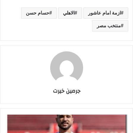
ازمة امام عاشور
الاهلي
حسام حسن
منتخب مصر
جرمين خيرت
ت
ف
ا