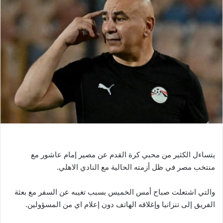
ب
ر
ي
د
ا
إ
ل
ك
ت
ر
و
ن
ي
يتساءل الكثير من محبي كرة القدم عن مصير إمام عاشور مع
ا
منتخب مصر في ظل أزمته الحالية مع النادي الاهلي.
والتي اشتعلت صباح أمس الخميس بسبب تغيبه عن السفر مع بعثة
الفريق إلى تنزانيا وإغلاقه الهاتف دون إعلام اي من المسؤولين.