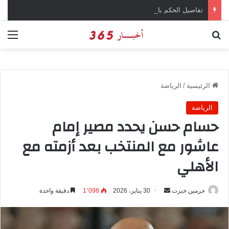
تفاصيل الحكم بالإعدام على سارة خليفة في قضية المخدرات الكبرى
بحث عن
الق
الرئيسية
/
الرياضة
الرياضة
حسام حسن يحدد مصير إمام
عاشور مع المنتخب بعد أزمته مع
الأهلي
جرمين خيرت
أ
30 يناير، 2026
1٬098
دقيقة واحدة
ر
س
ل