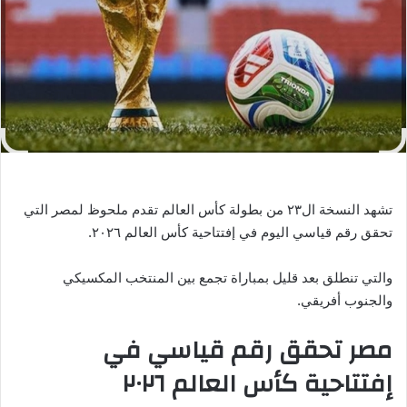
ر
ي
د
ا
إ
ل
ك
ت
ر
و
تشهد النسخة ال٢٣ من بطولة كأس العالم تقدم ملحوظ لمصر التي
ن
تحقق رقم قياسي اليوم في إفتتاحية كأس العالم ٢٠٢٦.
ي
ا
والتي تنطلق بعد قليل بمباراة تجمع بين المنتخب المكسيكي
والجنوب أفريقي.
مصر تحقق رقم قياسي في
إفتتاحية كأس العالم ٢٠٢٦