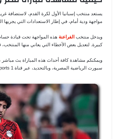
يستعد منتخب إسبانيا الأول لكرة القدم، لاستضافة 
مواجهة ودية أمام، في إطار الاستعدادات التي يجريها ا
ويدخل منتخب
الفراعنة
هذه المواجهة تحت قيادة حسام 
كبيرة. لتعديل بعض الأخطاء التي يعاني منها المنتخب، ق
ويمكنكم مشاهدة كافة أحداث هذه المباراة بث مباشر د
سبورت الرياضية المصرية، وبالتحديد، عبر قناة ON Time Sports 1.