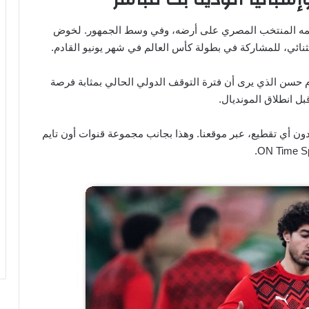
غريمه المنتخب المصري على أرضه، وفي وسط الجمهور. لخوض
لثنائي، للمشاركة في بطولة كأس العالم في شهر يونيو القادم.
حسن الذي يرى أن فترة التوقف الدولي الحالي بمثابة فرصة
بل انطلاق المونديال.
ون أي تقطيع، عبر موقعنا. وهذا بجانب مجموعة قنوات أون تايم