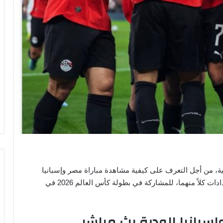
ية، من أجل التعرف على كيفية مشاهدة مباراة مصر وإسبانيا
الودية. والتي سوف يلتقي فيها الثنائي، في إطار استعدادات كلاً منهما، للمشاركة في بطولة كأس العالم 2026 في
سبانيا الودية بث مباشر