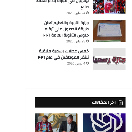
ليفربول في مباراة وداع محمد
صلاح
24 مايو، 2026
وزارة التربية والتعليم تعلن
طريقة الحصول على أرقام
جلوس الثانوية العامة ٢٠٢٦
25 مايو، 2026
خمس عطلات رسمية متبقية
تنتظر الموظفين في عام ٢٠٢٦
4 يونيو، 2026
اخر المقالات