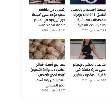
كيفية استخدام وتحميل
رئيس نادي طرابزون
تطبيق chatGPT وإجراء
سبور يؤكد على أهمية
المحادثات المباشرة
دور تريزيجيه في حسم
والمراسلات الفورية
صفقة محمد صلاح
7 أغسطس، 2026
6 أغسطس، 2026
تفاصيل الحكم بالإعدام
بعد رفع أسعار شرائح
على سارة خليفة في
الكهرباء … وزارة التموين
قضية المخدرات الكبرى
توجه تحذير لأصحاب
المخابز من رفع أسعار
5 أغسطس، 2026
الخبز السياحي
5 أغسطس، 2026