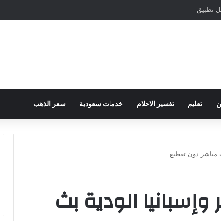
مباشرة والمراسلات الفورية
ن
تعليم
تفسير الاحلام
خدمات سعودية
سعر الذهب
ث مباشر دون تقطيع
وإسبانيا الودية بث