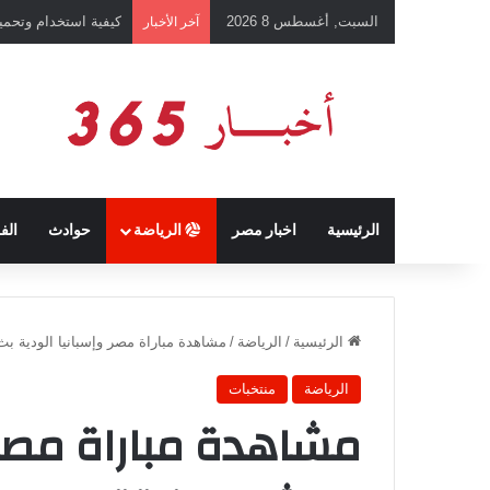
السبت, أغسطس 8 2026
كيفية استخدام وتحميل تطبيق chatGPT وإجراء المحادثات ال
آخر الأخبار
الرئيسية
اخبار مصر
الرياضة
حوادث
الف
الرئيسية
/
الرياضة
/
مشاهدة مباراة مصر وإسبانيا الودية ب
الرياضة
منتخبات
مشاهدة مباراة مصر 