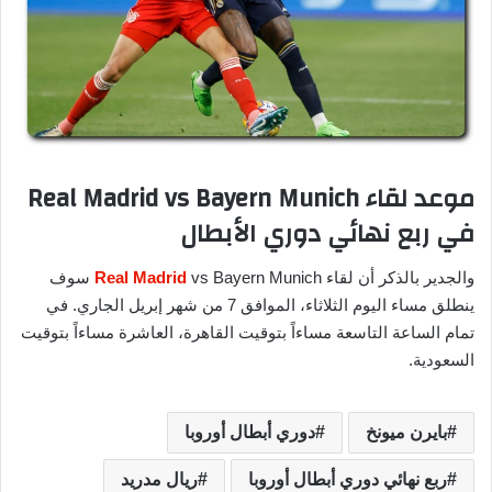
موعد لقاء Real Madrid vs Bayern Munich
في ربع نهائي دوري الأبطال
والجدير بالذكر أن لقاء
Real Madrid
vs Bayern Munich سوف
ينطلق مساء اليوم الثلاثاء، الموافق 7 من شهر إبريل الجاري. في
تمام الساعة التاسعة مساءاً بتوقيت القاهرة، العاشرة مساءاً بتوقيت
السعودية.
بايرن ميونخ
دوري أبطال أوروبا
ربع نهائي دوري أبطال أوروبا
ريال مدريد