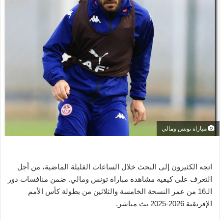
ل
ب
ر
ي
د
ا
إ
ل
ك
ت
ر
مباراة تونس ومالي
و
ن
ي
اتجه الكثيرون إلى البحث خلال الساعات القليلة الماضية، من أجل
ا
التعرف على كيفية مشاهدة مباراة تونس ومالي. ضمن منافسات دور
الـ16 من عمر النسخة الخامسة والثلاثين من بطولة كأس الأمم
الإفريقية 2026-2025 بث مباشر.