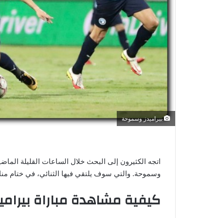
ي
ا
بيراميدز وسموحة
اتجه الكثيرون إلى البحث خلال الساعات القليلة الماض
وسموحة. والتي سوف يلتقي فيها الثنائي، في ختام منافسات
كيفية مشاهدة مباراة بيرام