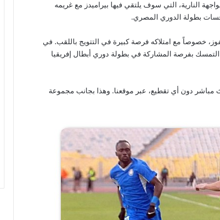
جهة النارية، التي سوف يلتقي فيها بيراميدز مع غريمه
فسات بطولة الدوري المصري.
وز، خصوصاً مع امتلاكه فرصة كبيرة في التتويج باللقب. في
عن التمسك بفرصة المشاركة في بطولة دوري أبطال إفريقيا
 مباشر دون أي تقطيع، عبر موقعنا. وهذا بجانب مجموعة