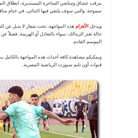
يترقب عشاق ومتابعي الساحرة المستديرة، انطلاق الموا
سموحة. والتي سوف يلتقي فيها الثنائي، في ختام منا
ويدخل
الأهرام
هذه المواجهة، تحت شعار لا بديل عن الف
حالة تعثر الزمالك، سواء بالتعادل أو الهزيمة، فضلاً 
الموسم القادم.
ويمكنكم مشاهدة كافة أحداث هذه المواجهة بالكامل بث
قنوات أون تايم سبورت الرياضية المصرية.