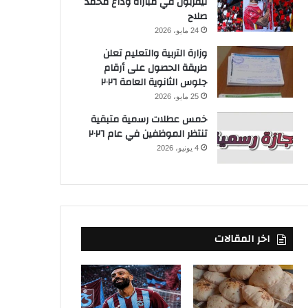
ليفربول في مباراة وداع محمد
صلاح
24 مايو، 2026
وزارة التربية والتعليم تعلن
طريقة الحصول على أرقام
جلوس الثانوية العامة ٢٠٢٦
25 مايو، 2026
خمس عطلات رسمية متبقية
تنتظر الموظفين في عام ٢٠٢٦
4 يونيو، 2026
اخر المقالات