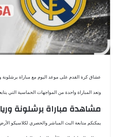
ي
ا
عشاق كرة القدم على موعد اليوم مع مباراة برشلونة وريال مدريد ضم
وتعد المباراة واحدة من المواجهات الحماسية التي يتابعه
مشاهدة مباراة برشلونة وريا
يمكنكم متابعة البث المباشر والحصري لكلاسيكو الأرض بين