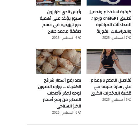
كيفية استخدام وتحميل
رئيس نادي طرابزون
تطبيق chatGPT وإجراء
سبور يؤكد على أهمية
المحادثات المباشرة
دور تريزيجيه في حسم
والمراسلات الفورية
صفقة محمد صلاح
7 أغسطس، 2026
6 أغسطس، 2026
تفاصيل الحكم بالإعدام
بعد رفع أسعار شرائح
على سارة خليفة في
الكهرباء … وزارة التموين
قضية المخدرات الكبرى
توجه تحذير لأصحاب
المخابز من رفع أسعار
5 أغسطس، 2026
الخبز السياحي
5 أغسطس، 2026