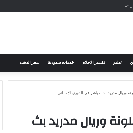
مباشرة والمراسلات الفورية
ن
تعليم
تفسير الاحلام
خدمات سعودية
سعر الذهب
نة وريال مدريد بث مباشر في الدوري الإسباني
ونة وريال مدريد بث