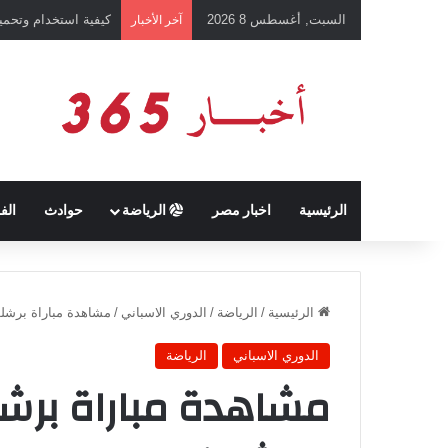
السبت, أغسطس 8 2026
كيفية استخدام وتحميل تطبيق chatGPT وإجراء المحادثات ال
آخر الأخبار
الرئيسية
اخبار مصر
الرياضة
حوادث
الف
الرئيسية
/
الرياضة
/
الدوري الاسباني
/
مشاهدة مباراة برشلو
الدوري الاسباني
الرياضة
مشاهدة مباراة برشل