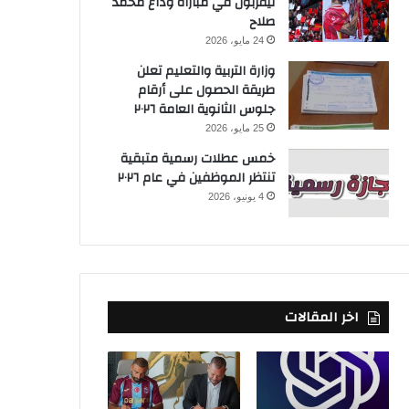
ليفربول في مباراة وداع محمد
صلاح
24 مايو، 2026
وزارة التربية والتعليم تعلن
طريقة الحصول على أرقام
جلوس الثانوية العامة ٢٠٢٦
25 مايو، 2026
خمس عطلات رسمية متبقية
تنتظر الموظفين في عام ٢٠٢٦
4 يونيو، 2026
اخر المقالات