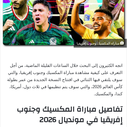
ر
ي
د
ا
إ
ل
مباراة المكسيك وجنوب إفريقيا
ك
ت
ر
و
اتجه الكثيرون إلى البحث خلال الساعات القليلة الماضية، من أجل
ن
التعرف على كيفية مشاهدة مباراة المكسيك وجنوب إفريقيا، والتي
ي
سوف يلتقي فيها الثنائي في افتتاح النسخة الجديدة من عمر بطولة
ا
كأس العالم 2026، والتي سوف يتم تنظيمها في ثلاث دول، أمريكا،
كندا، والمكسيك.
تفاصيل مباراة المكسيك وجنوب
إفريقيا في مونديال 2026