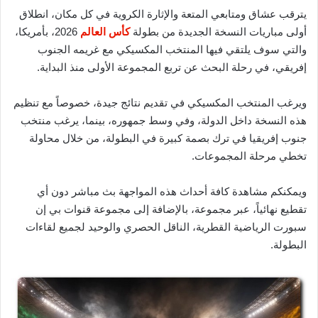
يترقب عشاق ومتابعي المتعة والإثارة الكروية في كل مكان، انطلاق
أولى مباريات النسخة الجديدة من بطولة
كأس العالم
2026، بأمريكا،
والتي سوف يلتقي فيها المنتخب المكسيكي مع غريمه الجنوب
إفريقي، في رحلة البحث عن تربع المجموعة الأولى منذ البداية.
ويرغب المنتخب المكسيكي في تقديم نتائج جيدة، خصوصاً مع تنظيم
هذه النسخة داخل الدولة، وفي وسط جمهوره، بينما، يرغب منتخب
جنوب إفريقيا في ترك بصمة كبيرة في البطولة، من خلال محاولة
تخطي مرحلة المجموعات.
ويمكنكم مشاهدة كافة أحداث هذه المواجهة بث مباشر دون أي
تقطيع نهائياً، عبر مجموعة، بالإضافة إلى مجموعة قنوات بي إن
سبورت الرياضية القطرية، الناقل الحصري والوحيد لجميع لقاءات
البطولة.