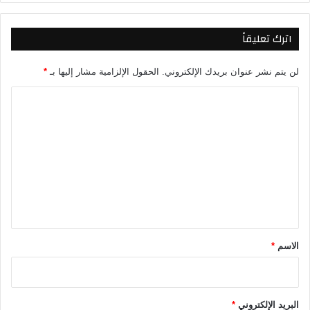
ل
ع
اترك تعليقاً
ا
ل
م
لن يتم نشر عنوان بريدك الإلكتروني.
الحقول الإلزامية مشار إليها بـ
*
2
ا
0
2
ل
6
ت
ع
ل
ي
ق
*
الاسم
*
البريد الإلكتروني
*