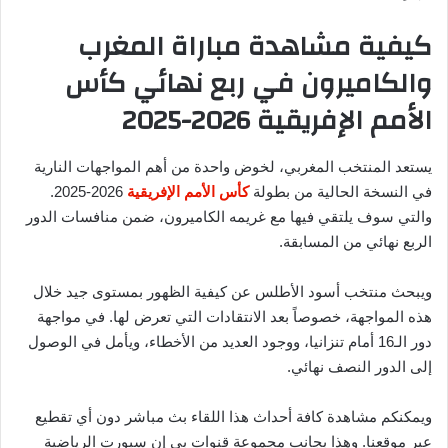
كيفية مشاهدة مباراة المغرب
والكاميرون في ربع نهائي كأس
الأمم الإفريقية 2026-2025
يستعد المنتخب المغربي، لخوض واحدة من أهم المواجهات النارية
في النسخة الحالية من بطولة
كأس الأمم الإفريقية
2026-2025.
والتي سوف يلتقي فيها مع غريمه الكاميرون، ضمن منافسات الدور
الربع نهائي من المسابقة.
ويبحث منتخب أسود الأطلس عن كيفية الظهور بمستوى جيد خلال
هذه المواجهة، خصوصاً بعد الانتقادات التي تعرض لها. في مواجهة
دور الـ16 أمام تنزانيا، ووجود العديد من الأخطاء، ويأمل في الوصول
إلى الدور النصف نهائي.
ويمكنكم مشاهدة كافة أحداث هذا اللقاء بث مباشر دون أي تقطيع
عبر موقعنا. وهذا بجانب مجموعة قنوات بي إن سبورت الرياضية