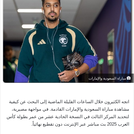
ل
ب
ر
ي
د
ا
إ
ل
ك
ت
ر
مباراة السعودية والإمارات
و
ن
ي
اتجه الكثيرون خلال الساعات القليلة الماضية إلى البحث عن كيفية
ا
مشاهدة مباراة السعودية والإمارات القادمة. في مواجهة مصيرية،
لتحديد المركز الثالث في النسخة الحادية عشر من عمر بطولة كأس
العرب 2025 بث مباشر عبر الإنترنت دون تقطيع نهائياً.