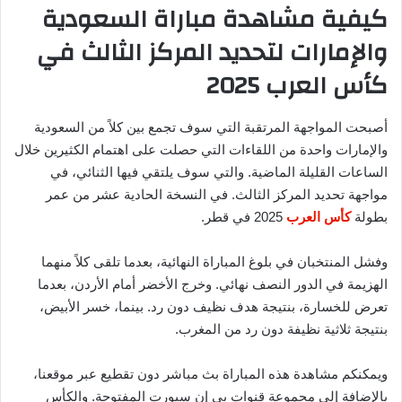
كيفية مشاهدة مباراة السعودية
والإمارات لتحديد المركز الثالث في
كأس العرب 2025
أصبحت المواجهة المرتقبة التي سوف تجمع بين كلاً من السعودية
والإمارات واحدة من اللقاءات التي حصلت على اهتمام الكثيرين خلال
الساعات القليلة الماضية. والتي سوف يلتقي فيها الثنائي، في
مواجهة تحديد المركز الثالث. في النسخة الحادية عشر من عمر
بطولة
كأس العرب
2025 في قطر.
وفشل المنتخبان في بلوغ المباراة النهائية، بعدما تلقى كلاً منهما
الهزيمة في الدور النصف نهائي. وخرج الأخضر أمام الأردن، بعدما
تعرض للخسارة، بنتيجة هدف نظيف دون رد. بينما، خسر الأبيض،
بنتيجة ثلاثية نظيفة دون رد من المغرب.
ويمكنكم مشاهدة هذه المباراة بث مباشر دون تقطيع عبر موقعنا،
بالإضافة إلى مجموعة قنوات بي إن سبورت المفتوحة. والكأس