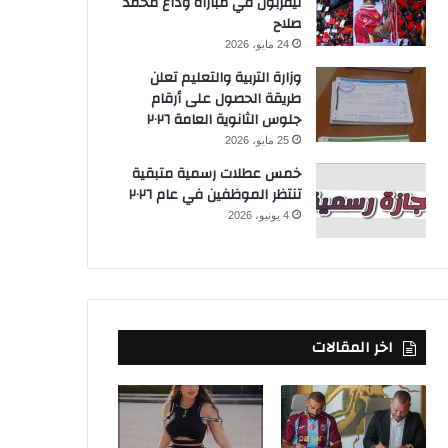
ليفربول في مباراة وداع محمد
صلاح
24 مايو، 2026
وزارة التربية والتعليم تعلن
طريقة الحصول على أرقام
جلوس الثانوية العامة ٢٠٢٦
25 مايو، 2026
خمس عطلات رسمية متبقية
تنتظر الموظفين في عام ٢٠٢٦
4 يونيو، 2026
اخر المقالات