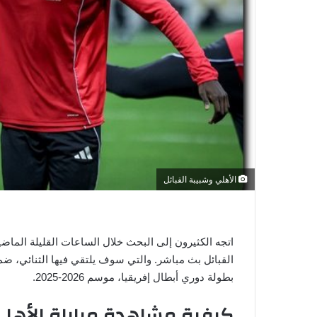
ي
ا
الأهلي وشبيبة القبائل
اتجه الكثيرون إلى البحث خلال الساعات القليلة الماض
القبائل بث مباشر. والتي سوف يلتقي فيها الثنائي، 
بطولة دوري أبطال إفريقيا، موسم 2026-2025.
كيفية مشاهدة مباراة الأهلي