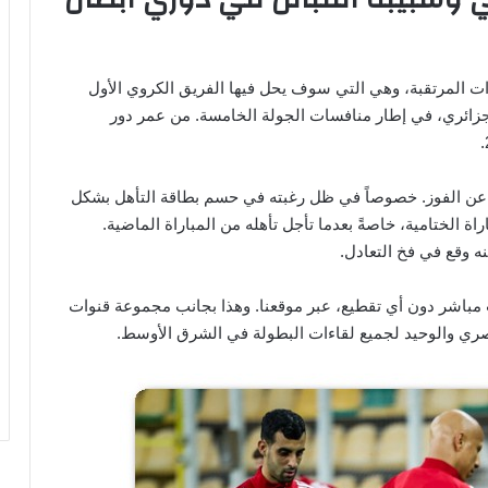
ات المرتقبة، وهي التي سوف يحل فيها الفريق الكروي الأول
 الجزائري، في إطار منافسات الجولة الخامسة. من عمر دور
 عن الفوز. خصوصاً في ظل رغبته في حسم بطاقة التأهل بشكل
راة الختامية، خاصةً بعدما تأجل تأهله من المباراة الماضية.
نه وقع في فخ التعادل.
ث مباشر دون أي تقطيع، عبر موقعنا. وهذا بجانب مجموعة قنوات
صري والوحيد لجميع لقاءات البطولة في الشرق الأوسط.