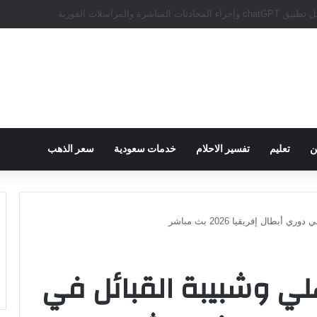
سبور يؤكد على أهمية دور تريزيجيه في حسم صفقة محمد صلاح
ن
تعليم
تفسير الاحلام
خدمات سعودية
سعر الذهب
بطال إفريقيا 2026 بث مباشر
لي وشبيبة القبائل في