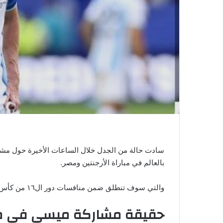
ي
ا
سادت حالة من الجدل خلال الساعات الأخيرة حول مشا
بالعالم في مباراة الأرجنتين ومصر.
والتي سوف تنطلق ضمن منافسات دور ال١٦ من كأس العالم المقامة في أمريكا وكندا والمكسيك.
حقيقة مشاركة ميسي في مبا