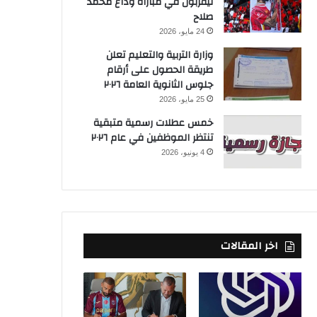
ليفربول في مباراة وداع محمد
صلاح
24 مايو، 2026
وزارة التربية والتعليم تعلن
طريقة الحصول على أرقام
جلوس الثانوية العامة ٢٠٢٦
25 مايو، 2026
خمس عطلات رسمية متبقية
تنتظر الموظفين في عام ٢٠٢٦
4 يونيو، 2026
اخر المقالات