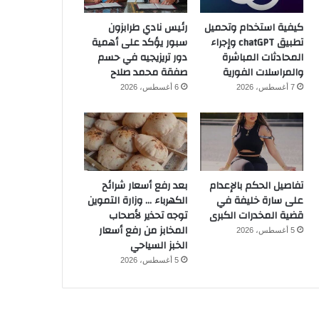
كيفية استخدام وتحميل
رئيس نادي طرابزون
تطبيق chatGPT وإجراء
سبور يؤكد على أهمية
المحادثات المباشرة
دور تريزيجيه في حسم
والمراسلات الفورية
صفقة محمد صلاح
7 أغسطس، 2026
6 أغسطس، 2026
تفاصيل الحكم بالإعدام
بعد رفع أسعار شرائح
على سارة خليفة في
الكهرباء … وزارة التموين
قضية المخدرات الكبرى
توجه تحذير لأصحاب
المخابز من رفع أسعار
5 أغسطس، 2026
الخبز السياحي
5 أغسطس، 2026