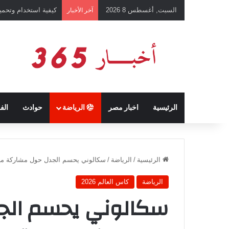
السبت, أغسطس 8 2026
كيفية استخدام وتحميل تطبيق chatGPT وإجراء المحادثات ال
آخر الأخبار
الرئيسية
اخبار مصر
الرياضة
حوادث
الف
الرئيسية
/
الرياضة
/
سكالوني يحسم الجدل حول مشاركة ميسي 
الرياضة
كاس العالم 2026
سكالوني يحسم الج