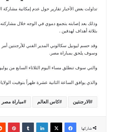
تداولت بعض الأخبار تقارير حول عدم إمكانية مشاركة ا
بثلاثة أهداف لهدفين .
وقد حسم ليونيل سكالوني المدير الفني للأرجنتين أمر 
وسوف يلحق بمباراة مصر.
والتي سوف تنطلق مساء اليوم الثلاثاء السابع من يوليو
والذي يوافق الساعة الثانية عشرة ظهراً بتوقيت الولايا
الارجنتين
كاس العالم
مباراة مصر
فيسبوك
‫X
لينكدإن
‏Tumblr
بينتيريست
شاركها