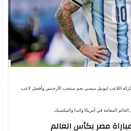
ركة اللاعب ليونيل ميسي نجم منتخب الأرجنتين وأفضل لاعب
راة مصر بكأس العالم