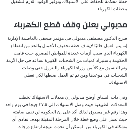
خطة محكمة للحفاظ على الاستهلاك وتوفير الوقود اللازم لتشغيل
محطات الكهرباء.
مدبولي يعلن وقف قطع الكهرباء
صرح الدكتور مصطفى مدبولي في مؤتمر صحفي بالعاصمة الإدارية
إنه يتم العمل حاليًا لإيقاف خطة تخفيف الأحمال والحد من انقطاع
الكهرباء الذي سبب أزمات عديدة للمواطن المصري حيث قامت
الحكومة باستيراد كميات من الشحنات الكبيرة تساعد في حل الأزمة
وتم التنسيق مع كلاً من وزراء الكهرباء والبترول حتى وصلت
الشحنات في موعدها ومن ثم تم العمل ضبطها لكي تغطي
الاستهلاك.
وفي ذات السياق أوضح مدبولي إن معدلات الاستهلاك تخطت
المعدلات الطبيعية حيث وصل الاستهلاك إلى ٣٧.٥ جيجا في يوم واحد
وهذا رقم غير مسبوق لذلك أكد على إن الحكومة لن تقف صامتة
حيث تعمل على وضع خطة خلال المرحلة المقبلة بهدف تفادي أي
مشكلة في الكهرباء من الممكن أن تحدث نتيجة ارتفاع درجات