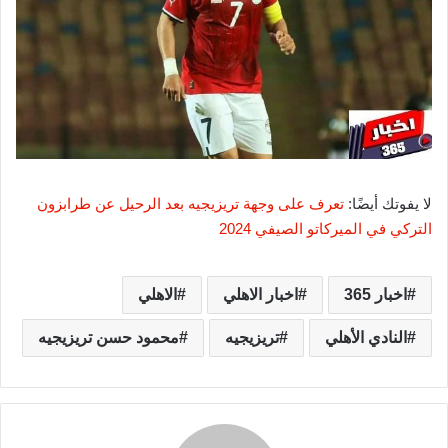
لا يفوتك أيضًا:
تعرف على وجهة تريزيجيه بعد الرحيل عن طرابزون
التركي في الميركاتو الصيفي 2024
اخبار 365
اخبار الاهلي
الاهلي
النادي الأهلي
تريزيجيه
محمود حسن تريزيجيه