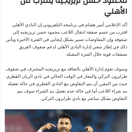
محمود حسن تريزيجيه يقترب من
الأهلي
أكد الإعلامي أمير هشام في برنامجه التلفزيوني إن النادي الأهلي
اقترب من حسم صفقة انتقال اللاعب محمود حسن تريزيجيه إلى
صفوفه وإن المفاوضات تسير بشكل إيجابي في الفترة الأخيرة ويأتي
ذلك في إطار سعي إدارة النادي الأهلي لدعم صفوف الفريق
بصفقات قوية خلال الفترة المقبلة.
وسوف تقوم إدارة الأهلي بالتعاقد مع تريزيجيه المحترف في صفوف
طرابزون التركي والمعار في الوقت الحالي في نادي الريان القطري
حيث من المقرر أن يتم التفاوض مع النادي القطري في حالة تفعيله
بند شراء اللاعب أما في حالة عدم تفعيل بند الشراء سوف يتم
التفاوض بشكل مباشر مع نادي طرابزون التركي.