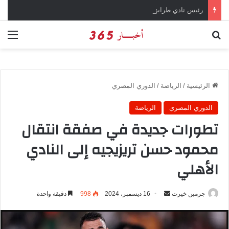
رئيس نادي طرابزون سبور يؤكد على أهمية دور تريزيجيه في حسم صفقة محمد صلاح
بحث عن
الق
الرئيسية
/
الرياضة
/
الدوري المصري
الدوري المصري
الرياضة
تطورات جديدة في صفقة انتقال
محمود حسن تريزيجيه إلى النادي
الأهلي
جرمين خيرت
أ
16 ديسمبر، 2024
998
دقيقة واحدة
ر
س