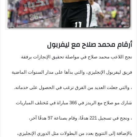
أرقام محمد صلاح مع ليفربول
نجح اللاعب محمد صلاح في مواصلة تحقيق الإنجازات برفقة
فريق ليفربول الإنجليزي، والتي بدأها على مدار السنوات الماضية
، والتي جعلت العديد من الفرق ترغب في الحصول على خدماته.
شارك مو صلاح مع الريدز في 366 مباراة في مُختلف المباريات
، ونجح في تسجيل 221 هدفًا، وقام بصناعة 97 هدفًا آخر،
بالإضافة إلى التتويج بعدد من البطولات مثل الدوري الإنجليزي،