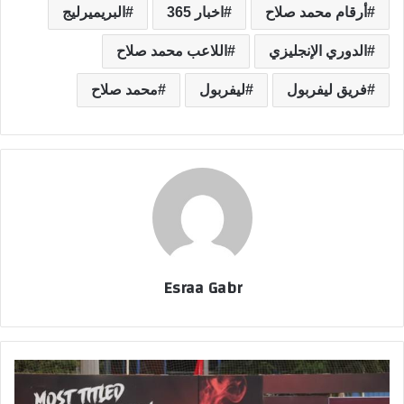
أرقام محمد صلاح
اخبار 365
البريميرليج
الدوري الإنجليزي
اللاعب محمد صلاح
فريق ليفربول
ليفربول
محمد صلاح
Esraa Gabr
ا
ل