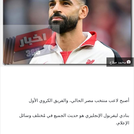
ر
ي
د
ا
إ
ل
ك
ت
ر
محمد صلاح
و
ن
ي
ا
أصبح لاعب منتخب مصر الحالي، والفريق الكروي الأول
بنادي ليفربول الإنجليزي هو حديث الجميع في مُختلف وسائل
الإعلام،