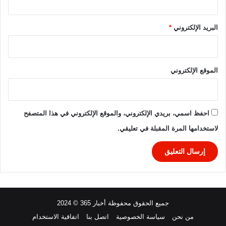
أ
س
ا
البريد الإلكتروني
*
ل
أ
م
م
الموقع الإلكتروني
ا
ل
إ
ف
احفظ اسمي، بريدي الإلكتروني، والموقع الإلكتروني في هذا المتصفح
ر
لاستخدامها المرة المقبلة في تعليقي.
ي
ق
ي
ة
2
0
2
جميع الحقوق محفوظة أخبار 365 © 2024
5
من نحن
سياسة الخصوصية
اتصل بنا
اتفاقية الاستخدام