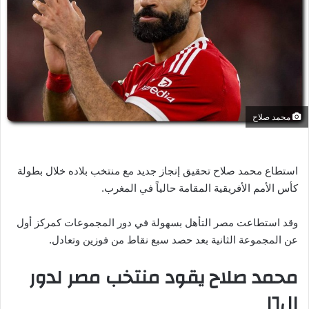
ر
ي
د
ا
إ
ل
ك
محمد صلاح
ت
ر
و
ن
استطاع محمد صلاح تحقيق إنجاز جديد مع منتخب بلاده خلال بطولة
ي
كأس الأمم الأفريقية المقامة حالياً في المغرب.
ا
وقد استطاعت مصر التأهل بسهولة في دور المجموعات كمركز أول
عن المجموعة الثانية بعد حصد سبع نقاط من فوزين وتعادل.
محمد صلاح يقود منتخب مصر لدور
ال١٦