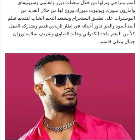
اسم بمزاجي ونزلها من خلال منصات ديزر وأنغامي وسبوتيفاي
وأمازون ميوزك ويوتيوب ميوزك وروج لها من خلال العديد من
البوسترات على تطبيق انستجرام ويستعد النجم الشاب لتقديم فيلم
أسد أسود والذي تدور أحداثه في إطار تاريخي قديم ويشاركه العمل
كلاً من النجم ماجد الكدواني وخالد الصاوي وشريف سلامة ورزان
جمال وعلي قاسم.