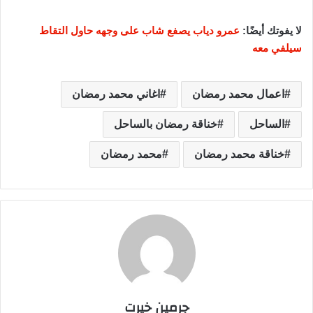
لا يفوتك أيضًا:
عمرو دياب يصفع شاب على وجهه حاول التقاط
سيلفي معه
اعمال محمد رمضان
اغاني محمد رمضان
الساحل
خناقة رمضان بالساحل
خناقة محمد رمضان
محمد رمضان
جرمين خيرت