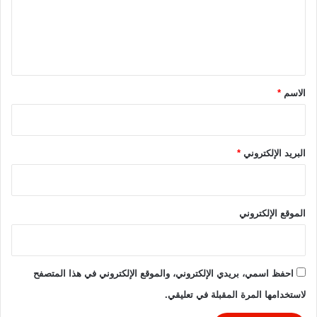
ل
ع
0
س
ل
2
ع
3
و
ي
-
د
ق
2
ي
0
*
الاسم
*
2
4
البريد الإلكتروني
*
الموقع الإلكتروني
احفظ اسمي، بريدي الإلكتروني، والموقع الإلكتروني في هذا المتصفح
لاستخدامها المرة المقبلة في تعليقي.