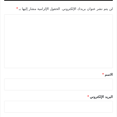
م
ل
2
ه
لن يتم نشر عنوان بريدك الإلكتروني.
الحقول الإلزامية مشار إليها بـ
*
0
ز
2
ي
ا
6
م
ل
ة
ت
م
ن
ع
إ
ل
س
ب
ي
ا
ق
ن
ي
*
الاسم
*
ا
البريد الإلكتروني
*