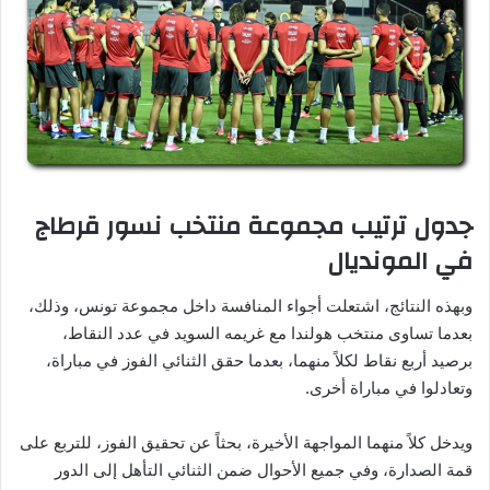
جدول ترتيب مجموعة منتخب نسور قرطاج
في المونديال
وبهذه النتائج، اشتعلت أجواء المنافسة داخل مجموعة تونس، وذلك،
بعدما تساوى منتخب هولندا مع غريمه السويد في عدد النقاط،
برصيد أربع نقاط لكلاً منهما، بعدما حقق الثنائي الفوز في مباراة،
وتعادلوا في مباراة أخرى.
ويدخل كلاً منهما المواجهة الأخيرة، بحثاً عن تحقيق الفوز، للتربع على
قمة الصدارة، وفي جميع الأحوال ضمن الثنائي التأهل إلى الدور