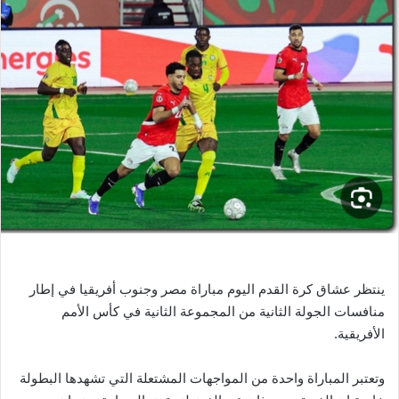
ل
ب
ر
ي
د
ا
إ
ل
ك
ت
ر
و
ن
ي
ينتظر عشاق كرة القدم اليوم مباراة مصر وجنوب أفريقيا في إطار
ا
منافسات الجولة الثانية من المجموعة الثانية في كأس الأمم
الأفريقية.
وتعتبر المباراة واحدة من المواجهات المشتعلة التي تشهدها البطولة