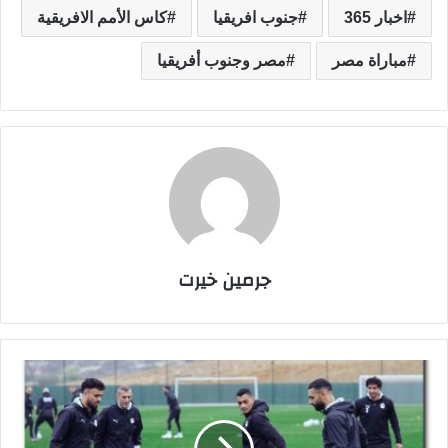
اخبار 365
جنوب افريقيا
كاس الأمم الافريقية
مباراة مصر
مصر وجنوب أفريقيا
جرمين خيرت
م
ش
ا
ه