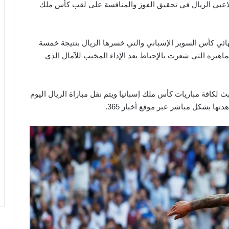
ب لاعبي الريال في تحقيق الفوز والمنافسة على لقب كأس ملك
هائي كأس السوبر الإسباني والتي خسرها الريال بنتيجة خمسة
يره التي شعرت بالإحباط بعد الإداء المخيب للآمال الذي
ودية بحقوق البث لكافة مباريات كأس ملك إسبانيا ويتم نقل مباراة الريال اليوم