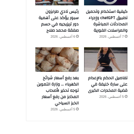
كيفية استخدام وتحميل
رئيس نادي طرابزون
تطبيق chatGPT وإجراء
سبور يؤكد على أهمية
المحادثات المباشرة
دور تريزيجيه في حسم
والمراسلات الفورية
صفقة محمد صلاح
7 أغسطس، 2026
6 أغسطس، 2026
تفاصيل الحكم بالإعدام
بعد رفع أسعار شرائح
على سارة خليفة في
الكهرباء … وزارة التموين
قضية المخدرات الكبرى
توجه تحذير لأصحاب
المخابز من رفع أسعار
5 أغسطس، 2026
الخبز السياحي
5 أغسطس، 2026