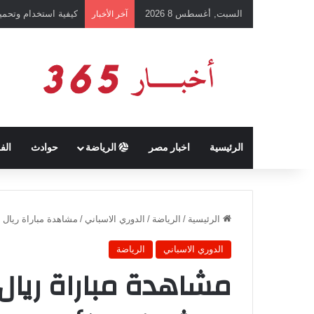
السبت, أغسطس 8 2026
كيفية استخدام وتحميل تطبيق chatGPT وإجراء المحادثات ال
آخر الأخبار
الرئيسية
اخبار مصر
الرياضة
حوادث
الف
الرئيسية
/
الرياضة
/
الدوري الاسباني
/
مشاهدة مباراة ريال م
الدوري الاسباني
الرياضة
مشاهدة مباراة ريال