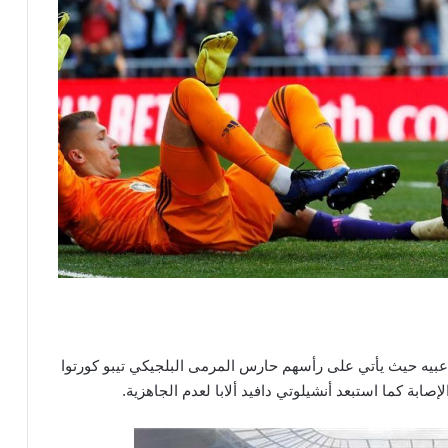
لاعبيه حيث يأتي على رأسهم حارس المرمى البلجيكي تيبو كورتوا
صابة كما استبعد أنشيلوتي دافيد ألابا لعدم الجاهزية.