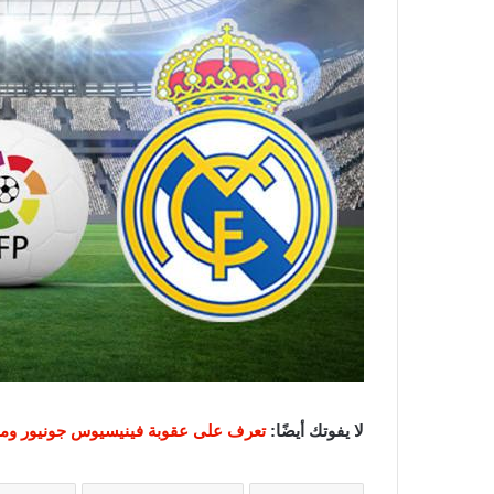
لا يفوتك أيضًا:
تعرف على عقوبة فينيسيوس جونيور ومدة