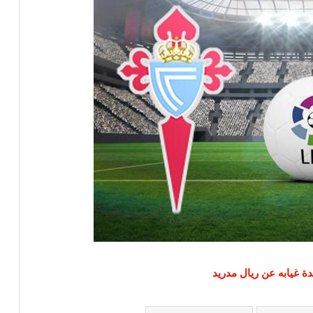
 غيابه عن ريال مدريد