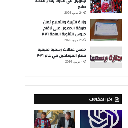
ليفربول في مباراة وداع محمد
صلاح
24 مايو، 2026
وزارة التربية والتعليم تعلن
طريقة الحصول على أرقام
جلوس الثانوية العامة ٢٠٢٦
25 مايو، 2026
خمس عطلات رسمية متبقية
تنتظر الموظفين في عام ٢٠٢٦
4 يونيو، 2026
اخر المقالات