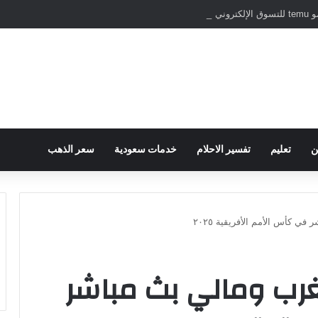
نترنت
ن
تعليم
تفسير الاحلام
خدمات سعودية
سعر الذهب
ي كأس الأمم الأفريقية ٢٠٢٥
غرب ومالي بث مباشر