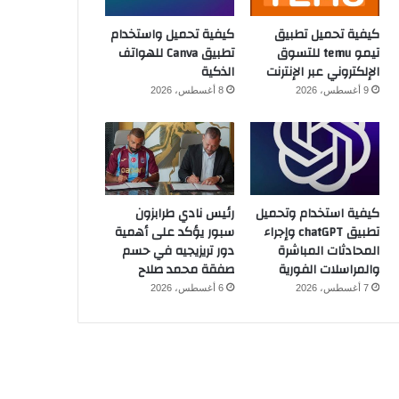
كيفية تحميل تطبيق
كيفية تحميل واستخدام
تيمو temu للتسوق
تطبيق Canva للهواتف
الإلكتروني عبر الإنترنت
الذكية
9 أغسطس، 2026
8 أغسطس، 2026
كيفية استخدام وتحميل
رئيس نادي طرابزون
تطبيق chatGPT وإجراء
سبور يؤكد على أهمية
المحادثات المباشرة
دور تريزيجيه في حسم
والمراسلات الفورية
صفقة محمد صلاح
7 أغسطس، 2026
6 أغسطس، 2026