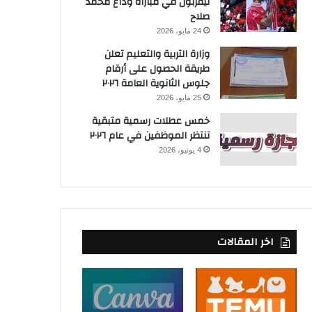
ليفربول في مباراة وداع محمد
صلاح
24 مايو، 2026
وزارة التربية والتعليم تعلن
طريقة الحصول على أرقام
جلوس الثانوية العامة ٢٠٢٦
25 مايو، 2026
خمس عطلات رسمية متبقية
تنتظر الموظفين في عام ٢٠٢٦
4 يونيو، 2026
اخر المقالات