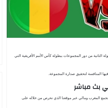
 الثانية من دور المجموعات ببطولة كأس الأمم الأفريقية التي
 فيها المنافسة لتحقيق صدارة المجموعة.
ي بث مباشر
 تجمع المغرب ومالي عبر موقعنا الذي نحرص من خلاله على