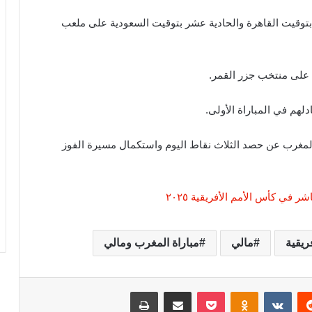
 بتوقيت القاهرة والحادية عشر بتوقيت السعودية على ملعب
 على منتخب جزر القمر.
دلهم في المباراة الأولى.
المغرب عن حصد الثلاث نقاط اليوم واستكمال مسيرة الفوز
في كأس الأمم الأفريقية ٢٠٢٥
ريقية
مالي
مباراة المغرب ومالي
‏Reddit
‏VKontakte
Odnoklassniki
‫Pocket
مشاركة عبر البريد
طباعة