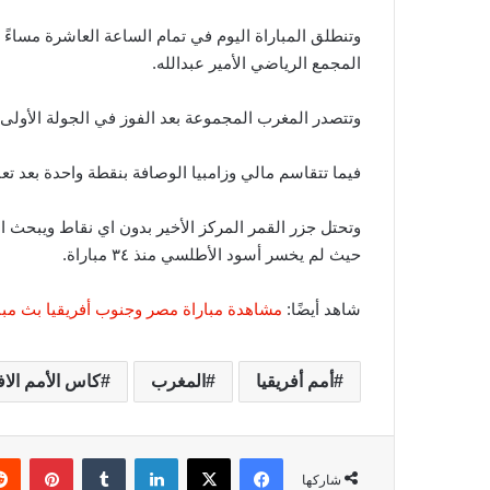
وتنطلق المباراة اليوم في تمام الساعة العاشرة مساءً
المجمع الرياضي الأمير عبدالله.
وتتصدر المغرب المجموعة بعد الفوز في الجولة الأولى
فيما تتقاسم مالي وزامبيا الوصافة بنقطة واحدة بعد تعا
وتحتل جزر القمر المركز الأخير بدون اي نقاط ويبحث 
حيث لم يخسر أسود الأطلسي منذ ٣٤ مباراة.
شاهد أيضًا:
مشاهدة مباراة مصر وجنوب أفريقيا بث مباشر 
أمم أفريقيا
المغرب
كاس الأمم الاف
فيسبوك
‫X
لينكدإن
‏Tumblr
بينتيريست
شاركها