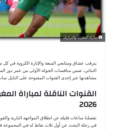
ي
ا
مباراة المغرب والبرازيل
يترقب عشاق ومتابعي المتعة والإثارة الكروية في كل م
مشاهدتها عبر إحدى القنوات المفتوحة على النايل سات
القنوات الناقلة لمباراة المغ
2026
تفصلنا ساعات قليلة عن انطلاق المواجهة النارية والقو
في رحلة البحث عن أول ثلاث نقاط له في المجموعة ف