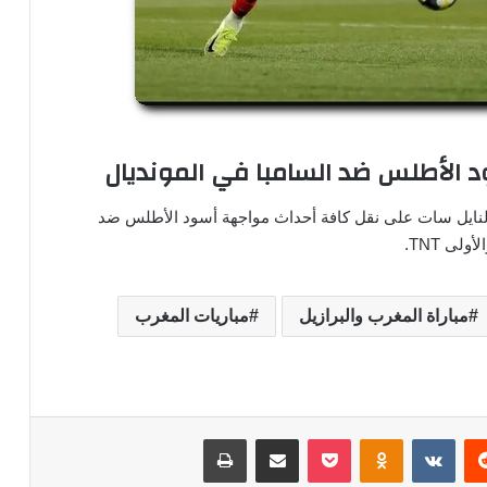
الأطلس ضد السامبا في المونديال
لنايل سات على نقل كافة أحداث مواجهة أسود الأطلس ضد
مباراة المغرب والبرازيل
مباريات المغرب
‏Reddit
‏VKontakte
Odnoklassniki
‫Pocket
مشاركة عبر البريد
طباعة