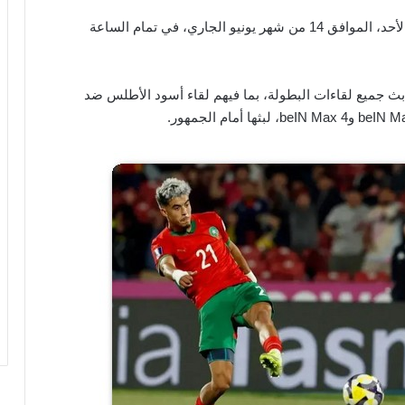
ومن المقرر أن تنطلق أحداث هذه المواجهة صباح غداً الأحد، الموافق 14 من شهر يونيو الجاري، في تمام الساعة
 جميع لقاءات البطولة، بما فيهم لقاء أسود الأطلس ضد