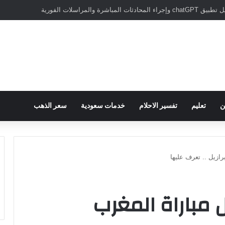
سبور يؤكد على أهمية دور تريزيجيه في حسم صفقة محمد صلاح
ن
تعليم
تفسير الاحلام
خدمات سعودية
سعر الذهب
ازيل .. تعرف عليها
مباراة المغرب