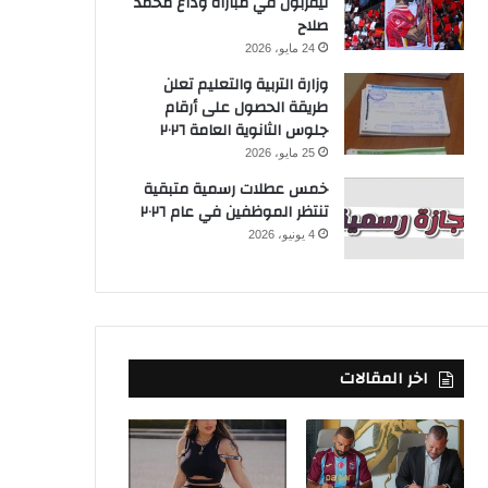
ليفربول في مباراة وداع محمد
صلاح
24 مايو، 2026
وزارة التربية والتعليم تعلن
طريقة الحصول على أرقام
جلوس الثانوية العامة ٢٠٢٦
25 مايو، 2026
خمس عطلات رسمية متبقية
تنتظر الموظفين في عام ٢٠٢٦
4 يونيو، 2026
اخر المقالات