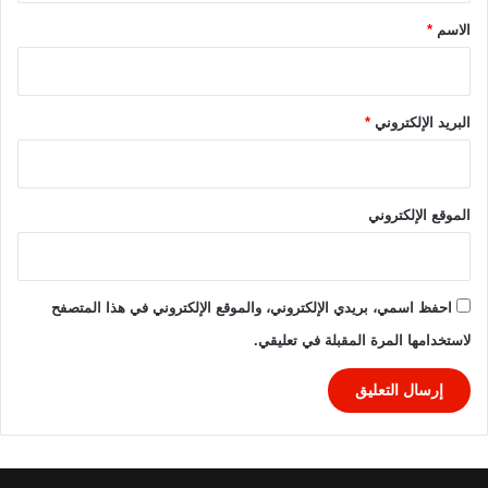
2
0
*
الاسم
*
2
5
و
ا
البريد الإلكتروني
*
ل
ق
ن
و
الموقع الإلكتروني
ا
ت
ا
ل
احفظ اسمي، بريدي الإلكتروني، والموقع الإلكتروني في هذا المتصفح
ن
لاستخدامها المرة المقبلة في تعليقي.
ا
ق
ل
ة