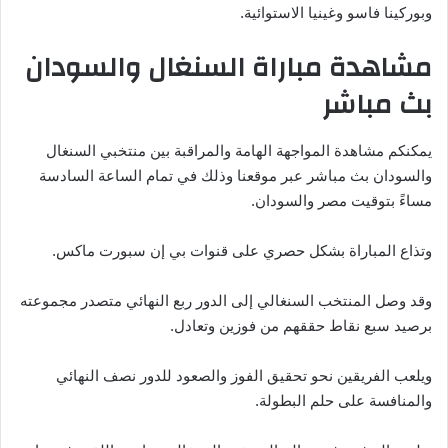
وبوركينا فاسو وغينيا الاستوائية.
مشاهدة مباراة السنغال والسودان
بث مباشر
يمكنكم مشاهدة المواجهة الهامة والمراقبة بين منتخبي السنغال
والسودان بث مباشر عبر موقعنا وذلك في تمام الساعة السادسة
مساءً بتوقيت مصر والسودان.
وتذاع المباراة بشكل حصري على قنوات بي إن سبورت ماكس.
وقد وصل المنتخب السنغالي إلى الدور ربع النهائي متصدر مجموعته
برصيد سبع نقاط حققهم من فوزين وتعادل.
ويلعب الفريقين نحو تحقيق الفوز والصعود للدور نصف النهائي
والمنافسة على حلم البطولة.