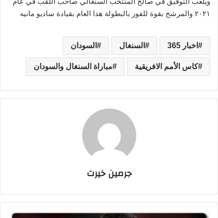
ويلعب التوفيق في صالح المنتخب السنغالي صاحب اللقب في عام
٢٠٢١ والمرشح بقوة للفوز بالبطولة هذا العام بقيادة ساديو مانيه
اخبار 365
السنغال
السودان
كاس الأمم الافريقية
مباراة السنغال والسودان
جرمين خيرت
م