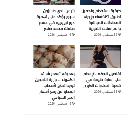
كيفية استخدام وتحميل
رئيس نادي طرابزون
تطبيق chatGPT وإجراء
سبور يؤكد على أهمية
المحادثات المباشرة
دور تريزيجيه في حسم
والمراسلات الفورية
صفقة محمد صلاح
7 أغسطس، 2026
6 أغسطس، 2026
تفاصيل الحكم بالإعدام
بعد رفع أسعار شرائح
على سارة خليفة في
الكهرباء … وزارة التموين
قضية المخدرات الكبرى
توجه تحذير لأصحاب
المخابز من رفع أسعار
5 أغسطس، 2026
الخبز السياحي
5 أغسطس، 2026