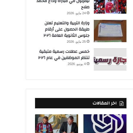
ليفربول في مباراة وداع محمد
صلاح
24 مايو، 2026
وزارة التربية والتعليم تعلن
طريقة الحصول على أرقام
جلوس الثانوية العامة ٢٠٢٦
25 مايو، 2026
خمس عطلات رسمية متبقية
تنتظر الموظفين في عام ٢٠٢٦
4 يونيو، 2026
اخر المقالات