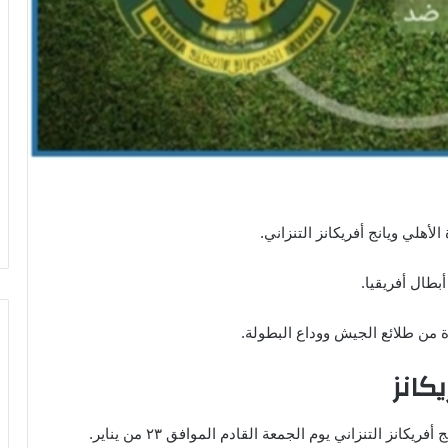
أهلي ويانج أفريكانز التنزاني.
طال أفريقيا.
 من طلائع الجيش ووداع البطولة.
كانز
انز التنزاني يوم الجمعة القادم الموافق ٢٣ من يناير.