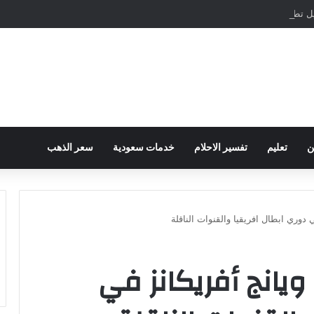
مباشرة والمراسلات الفورية
ن
تعليم
تفسير الاحلام
خدمات سعودية
سعر الذهب
 دوري ابطال افريقيا والقنوات الناقلة
ويانج أفريكانز في