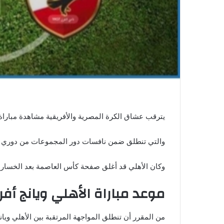
ي
ا
يترقب عشاق الكرة المصرية والأفريقية مشاهدة مباراة ال
والتي تنطلق ضمن نافسات دور المجموعات من دوري أب
وكان الأهلي قد أغلق صفحة كأس العاصمة بعد الخسارة
موعد مباراة الأهلي ويانج أفري
من المقرر أن تنطلق المواجهة المرتقبة بين الأهلي ويانج أفريك