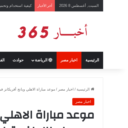
السبت, أغسطس 8 2026
كيفية استخدام وتحميل تطبيق chatGPT وإجراء المحادثات ال
آخر الأخبار
الرئيسية
اخبار مصر
الرياضة
حوادث
الف
الرئيسية
/
اخبار مصر
/
موعد مباراة الاهلي ويانج أفريكانز في
اخبار مصر
موعد مباراة الاهلي 