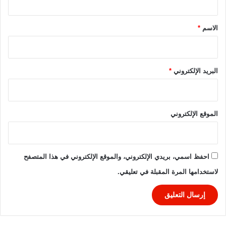
د
ق
ه
م
*
الاسم
*
.
.
.
.
البريد الإلكتروني
*
خ
ف
ت
ي
الموقع الإلكتروني
ط
ل
ق
ن
احفظ اسمي، بريدي الإلكتروني، والموقع الإلكتروني في هذا المتصفح
ي
لاستخدامها المرة المقبلة في تعليقي.
و
ا
ل
غ
ي