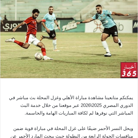
ل
ب
ر
ي
د
ا
إ
ل
ك
ت
ر
و
ن
يمكنكم متابعينا مشاهدة مباراة الأهلي وغزل المحلة بث مباشر في
ي
ا
الدوري المصري 2025\2026 عبر موقعنا من خلال خدمة البث
المباشر التي نوفرها لم لكافة المباريات الهامة والحاسمة.
ويحل النسر الأحمر ضيفًا على غزل المحلة في مباراة قوية ضمن
منافسات الجولة الرابعة من البطولة حيث يبحث المارد الأحمر عن