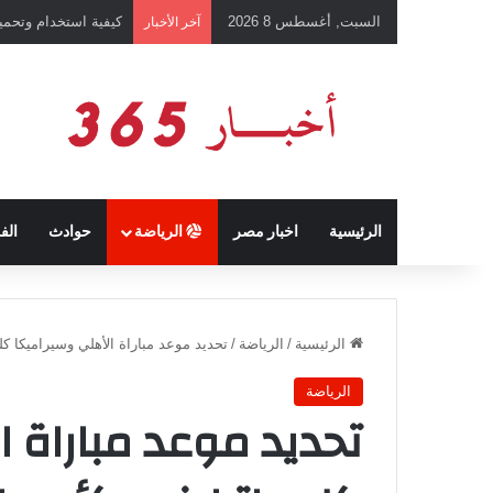
السبت, أغسطس 8 2026
كيفية استخدام وتحميل تطبيق chatGPT وإجراء المحادثات ال
آخر الأخبار
الرئيسية
اخبار مصر
الرياضة
حوادث
الف
الرئيسية
/
الرياضة
/
تحديد موعد مباراة الأهلي وسيراميكا كلي
الرياضة
تحديد موعد مباراة ا