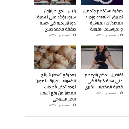
كيفية استخدام وتحميل
رئيس نادي طرابزون
تطبيق chatGPT وإجراء
سبور يؤكد على أهمية
المحادثات المباشرة
دور تريزيجيه في حسم
والمراسلات الفورية
صفقة محمد صلاح
7 أغسطس، 2026
6 أغسطس، 2026
تفاصيل الحكم بالإعدام
بعد رفع أسعار شرائح
على سارة خليفة في
الكهرباء … وزارة التموين
قضية المخدرات الكبرى
توجه تحذير لأصحاب
المخابز من رفع أسعار
5 أغسطس، 2026
الخبز السياحي
5 أغسطس، 2026