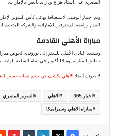
المصري على استاد هزاع بن زايد بالعين بالإمارات.
وتم اختيار أبوظبي لاستضافة نهائي كأس السوبر الإمارات
القدم ورابطة المحترفين الإماراتية والشركة المتحدة لل
مباراة الأهلي القادمة
تنطلق المباراة يوم 18 أكتوبر في تمام الساعة الرابعة عصرًا.
لا يفوتك أيضًا:
الأهلي يكشف عن حجم إصابة حسين الشح
اخبار 365
الاهلي
السوبر المصري
مباراة الاهلي وسيراميكا
فيسبوك
‫X
لينكدإن
‏Tumblr
بينتيريست