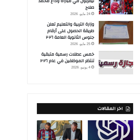
ليفربول في مباراة وداع محمد
صلاح
24 مايو، 2026
وزارة التربية والتعليم تعلن
طريقة الحصول على أرقام
جلوس الثانوية العامة ٢٠٢٦
25 مايو، 2026
خمس عطلات رسمية متبقية
تنتظر الموظفين في عام ٢٠٢٦
4 يونيو، 2026
اخر المقالات