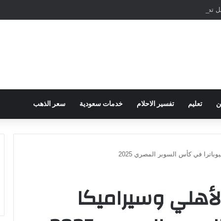
مباشرة والمراسلات الفورية
ن
تعليم
تفسير الاحلام
خدمات سعودية
سعر الذهب
وباترا في كأس السوبر المصري 2025
لأهلي وسيراميكا