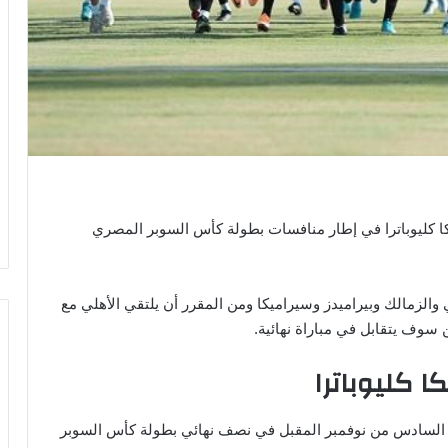
كا كليوباترا في إطار منافسات بطولة كأس السوبر المصري
الزمالك وبيراميدز وسيراميكا ومن المقرر أن يلتقي الأهلي مع
ن سوف يتقابل في مباراة نهائية.
 كليوباترا
ق السادس من نوفمبر المقبل في نصف نهائي بطولة كأس السوبر