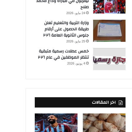
ليفربول في مباراة وداع محمد
صلاح
24 مايو، 2026
وزارة التربية والتعليم تعلن
طريقة الحصول على أرقام
جلوس الثانوية العامة ٢٠٢٦
25 مايو، 2026
خمس عطلات رسمية متبقية
تنتظر الموظفين في عام ٢٠٢٦
4 يونيو، 2026
اخر المقالات