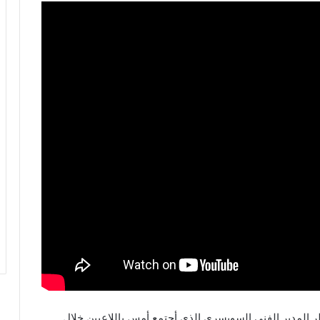
ر المدير الفني السويسري الذي أجتمع أمس باللاعبين خلال