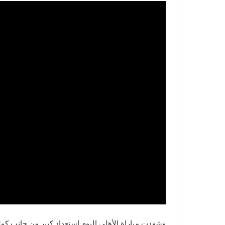
وشهدت مباراة الأهلي اليوم استعداد كبير من جانب كول