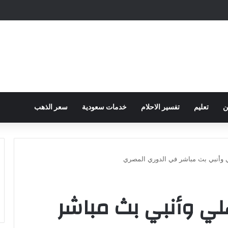
ح الكهرباء … وزارة التموين توجه تحذير لأصحاب المخابز من رفع أسعار الخبز السيا
ن
تعليم
تفسير الاحلام
خدمات سعودية
سعر الذهب
ي وأنبي بث مباشر في الدوري المصري
لي وأنبي بث مباشر