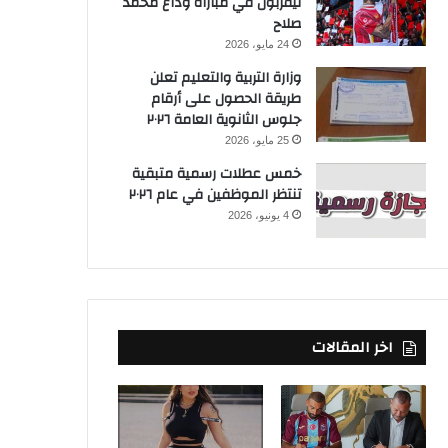
ليفربول في مباراة وداع محمد
صلاح
24 مايو، 2026
وزارة التربية والتعليم تعلن
طريقة الحصول على أرقام
جلوس الثانوية العامة ٢٠٢٦
25 مايو، 2026
خمس عطلات رسمية متبقية
تنتظر الموظفين في عام ٢٠٢٦
4 يونيو، 2026
اخر المقالات