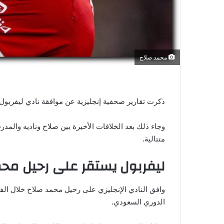
محمد صلاح
ذكرت تقارير صحفية إنجليزية عن موافقة نادي ليفربول
وجاء ذلك بعد الخلافات الأخيرة بين صلاح وناديه والم
متتالية.
ليفربول يستقر على رحيل محم
وافق النادي الإنجليزي على رحيل محمد صلاح خلال الف
الدوري السعودي.