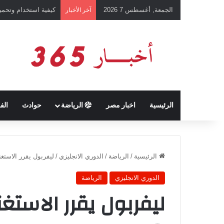
الجمعة, أغسطس 7 2026
رئيس نادي طرابزون 
آخر الأخبار
الرئيسية
اخبار مصر
الرياضة
حوادث
الف
الرئيسية
/
الرياضة
/
الدوري الانجليزي
/
ليفربول يقرر الاستغ
الدوري الانجليزي
الرياضة
ليفربول يقرر الاستغ