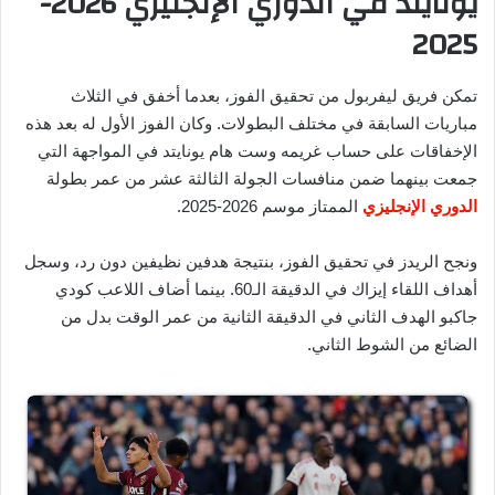
يونايتد في الدوري الإنجليزي 2026-
2025
تمكن فريق ليفربول من تحقيق الفوز، بعدما أخفق في الثلاث
مباريات السابقة في مختلف البطولات. وكان الفوز الأول له بعد هذه
الإخفاقات على حساب غريمه وست هام يونايتد في المواجهة التي
جمعت بينهما ضمن منافسات الجولة الثالثة عشر من عمر بطولة
الدوري الإنجليزي
الممتاز موسم 2026-2025.
ونجح الريدز في تحقيق الفوز، بنتيجة هدفين نظيفين دون رد، وسجل
أهداف اللقاء إيزاك في الدقيقة الـ60. بينما أضاف اللاعب كودي
جاكبو الهدف الثاني في الدقيقة الثانية من عمر الوقت بدل من
الضائع من الشوط الثاني.