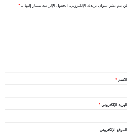
6
6
لن يتم نشر عنوان بريدك الإلكتروني.
الحقول الإلزامية مشار إليها بـ
*
5
-
ا
2
0
ل
2
ت
5
ع
ل
ي
ق
*
الاسم
*
البريد الإلكتروني
*
الموقع الإلكتروني