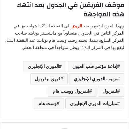
موقف الفريقين في الجدول بعد انتهاء
هذه المواجهة
وبهذا الفوز، ارتفع رصيد
الريدز
إلى النقطة الـ21، ليتواجد بها في
المركز الثامن في الجدول، متساوياً مع مانشستر يونايتد صاحب
المركز السابع. بينما، تجمد رصيد وست هام يونايتد عند النقطة الـ11،
ليقع بها في المركز الـ17، ويظل متواجداً في منطقة الخطر.
إذاعة مؤتمر طب العيون
الدوري الإنجليزي
ترتيب الدوري الإنجليزي
فريق ليفربول
ليفربول
ليفربول ووست هام
مباريات الدوري الإنجليزي
وست هام