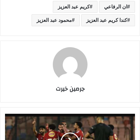
ان الرفاعي
كريم عبد العزيز
كندا كريم عبد العزيز
محمود عبد العزيز
جرمين خيرت
م
و
ع
د